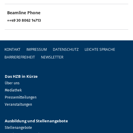
Beamline Phone
++49 30 8062 14713
Fußzeile
KONTAKT
IMPRESSUM
DATENSCHUTZ
LEICHTE SPRACHE
BARRIEREFREIHEIT
NEWSLETTER
Das HZB in Kürze
Über uns
Mediathek
Pressemitteilungen
Veranstaltungen
Ausbildung und Stellenangebote
Stellenangebote