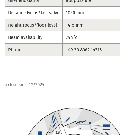
User endstation
not possible
Distance Focus/last valve
1050 mm
Height Focus/floor level
1415 mm
Beam availability
24h/d
Phone
+49 30 8062 14713
aktualisiert 12/2025