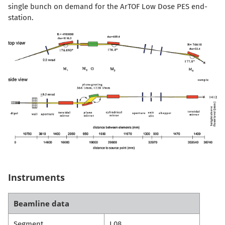
single bunch on demand for the ArTOF Low Dose PES end-
station.
Instruments
Beamline data
Segment
L08