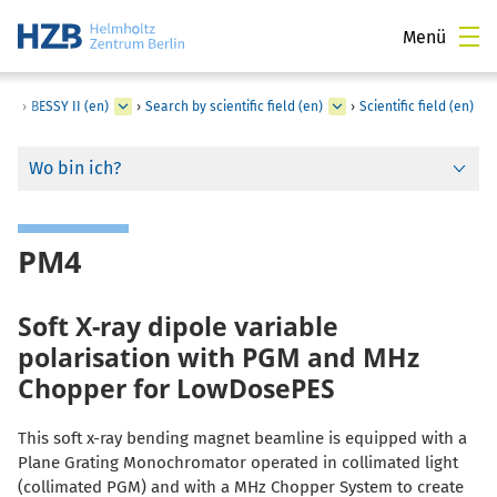
Menü
›
BESSY II (en)
›
Search by scientific field (en)
›
Scientific field (en)
Wo bin ich?
PM4
Soft X-ray dipole variable
polarisation with PGM and MHz
Chopper for LowDosePES
This soft x-ray bending magnet beamline is equipped with a
Plane Grating Monochromator operated in collimated light
(collimated PGM) and with a MHz Chopper System to create