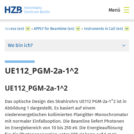
Menü
er Access (en)
›
APPLY for Beamtime (en)
›
Instruments in Call (en)
Wo bin ich?
UE112_PGM-2a-1^2
UE112_PGM-2a-1^2
Das optische Design des Strahlrohrs UE112 PGM-2a-1^2 ist in
Abbildung 1 dargestellt. Es basiert auf einem
niederenergetischen kollimierten Plangitter-Monochromator
mit normaler Einfallsoption. Die Beamline liefert Photonen
im Energiebereich von 10 bis 250 eV. Die Energieauflösung