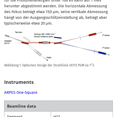
für die Photonenenergien unter 100 eV kann auf 1 meV
herunter abgestimmt werden. Die horizontale Abmessung
des Fokus beträgt etwa 150 μm, seine vertikale Abmessung
hängt von der Ausgangsschlitzeinstellung ab, beträgt aber
typischerweise etwa 20 μm.
Abbildung 1. Optisches Design der Strahllinie UE112 PGM-2a-1^2.
Instruments
ARPES One-Square
Beamline data
Segment
H13