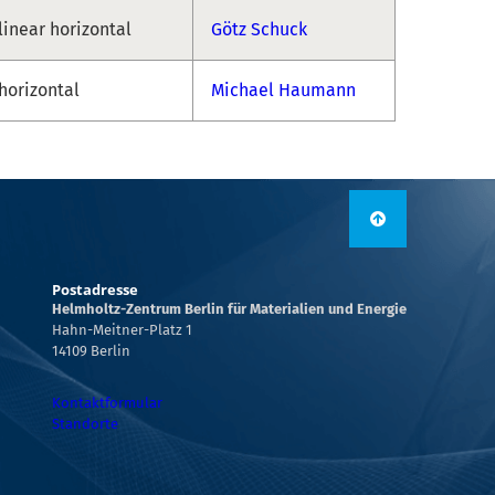
linear horizontal
Götz Schuck
horizontal
Michael Haumann
Postadresse
Helmholtz-Zentrum Berlin für Materialien und Energie
Hahn-Meitner-Platz 1
14109 Berlin
Kontaktformular
Standorte