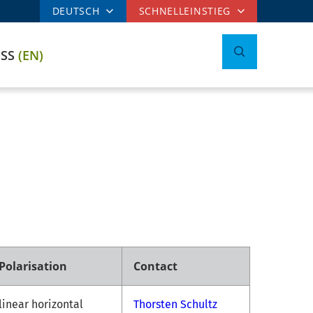
DEUTSCH
SCHNELLEINSTIEG
ESS
(EN)
Polarisation
Contact
linear horizontal
Thorsten Schultz