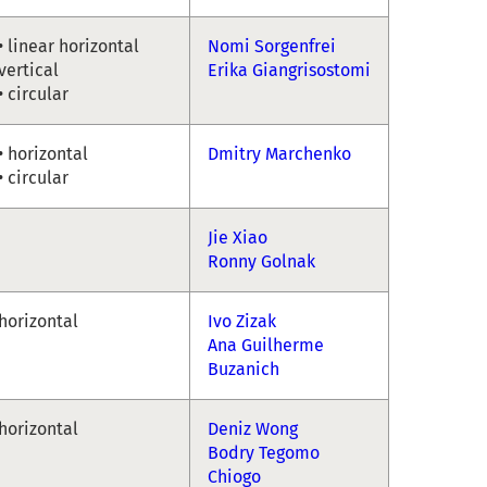
• linear horizontal
Nomi Sorgenfrei
vertical
Erika Giangrisostomi
• circular
• horizontal
Dmitry Marchenko
• circular
Jie Xiao
Ronny Golnak
horizontal
Ivo Zizak
Ana Guilherme
Buzanich
horizontal
Deniz Wong
Bodry Tegomo
Chiogo