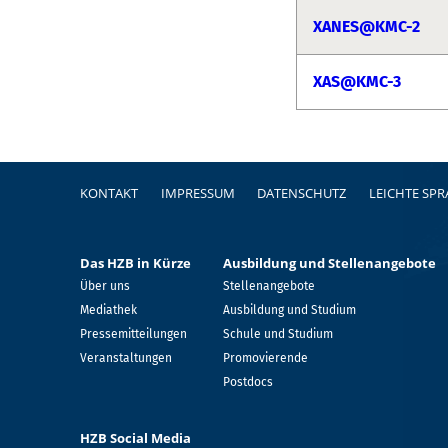
XANES@KMC-2
XAS@KMC-3
Fußzeile
KONTAKT
IMPRESSUM
DATENSCHUTZ
LEICHTE SP
Das HZB in Kürze
Ausbildung und Stellenangebote
Über uns
Stellenangebote
Mediathek
Ausbildung und Studium
Pressemitteilungen
Schule und Studium
Veranstaltungen
Promovierende
Postdocs
HZB Social Media