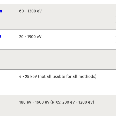
n
60 - 1300 eV
3
20 - 1900 eV
4 - 25 keV (not all usable for all methods)
180 eV - 1600 eV (RIXS: 200 eV - 1200 eV)