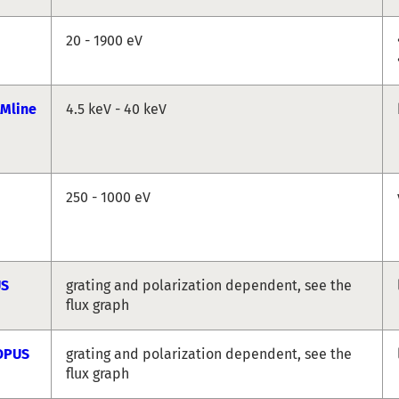
20 - 1900 eV
Mline
4.5 keV - 40 keV
250 - 1000 eV
US
grating and polarization dependent, see the
flux graph
OPUS
grating and polarization dependent, see the
flux graph