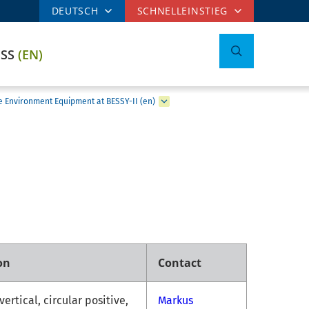
DEUTSCH
SCHNELLEINSTIEG
ESS
(EN)
 Environment Equipment at BESSY-II (en)
on
Contact
vertical, circular positive,
Markus