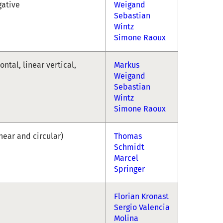
gative
Weigand
Sebastian
Wintz
Simone Raoux
ontal, linear vertical,
Markus
Weigand
Sebastian
Wintz
Simone Raoux
inear and circular)
Thomas
Schmidt
Marcel
Springer
Florian Kronast
Sergio Valencia
Molina