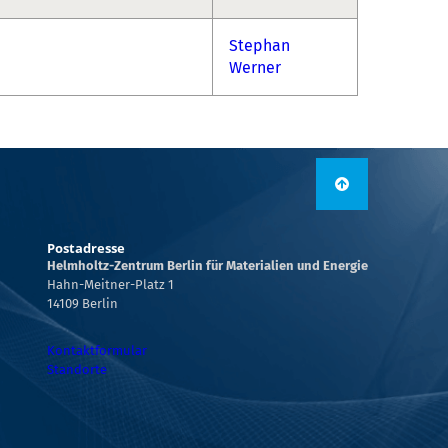
Stephan
Werner
Postadresse
Helmholtz-Zentrum Berlin für Materialien und Energie
Hahn-Meitner-Platz 1
14109 Berlin
Kontaktformular
Standorte