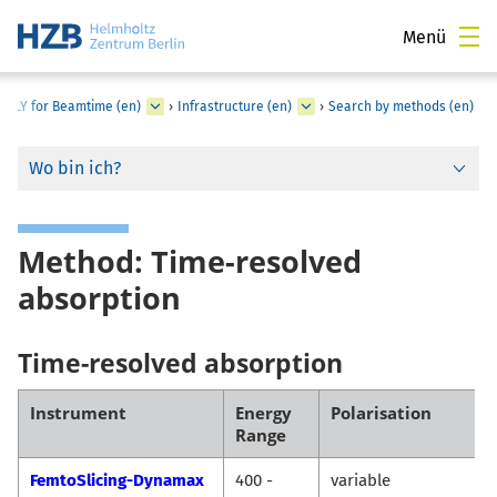
Menü
PPLY for Beamtime (en)
›
Infrastructure (en)
›
Search by methods (en)
Wo bin ich?
Method: Time-resolved
absorption
Time-resolved absorption
Instrument
Energy
Polarisation
Range
FemtoSlicing-Dynamax
400 -
variable