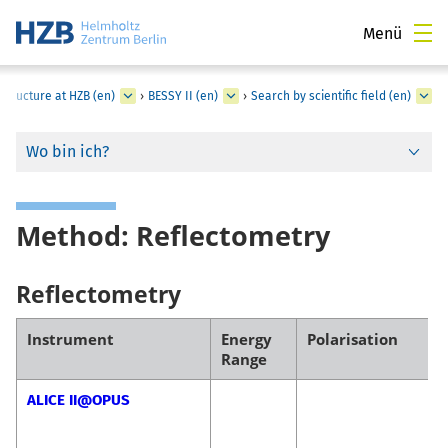
Menü
structure at HZB (en)
›
BESSY II (en)
›
Search by scientific field (en)
Wo bin ich?
Method: Reflectometry
Reflectometry
Instrument
Energy
Polarisation
Range
ALICE II@OPUS