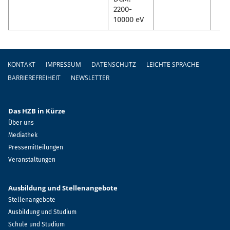
2200-
10000 eV
Fußzeile
KONTAKT
IMPRESSUM
DATENSCHUTZ
LEICHTE SPRACHE
BARRIEREFREIHEIT
NEWSLETTER
Das HZB in Kürze
Über uns
Mediathek
Pressemitteilungen
Veranstaltungen
Ausbildung und Stellenangebote
Stellenangebote
Ausbildung und Studium
Schule und Studium