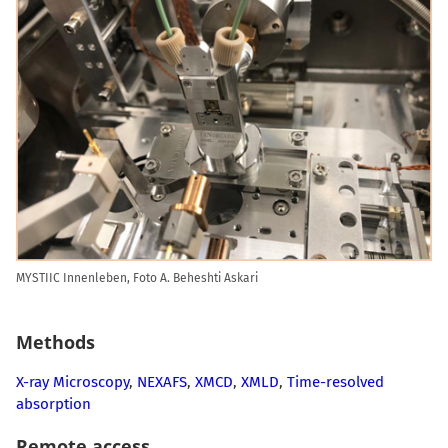
MYSTIIC Innenleben, Foto A. Beheshti Askari
Methods
X-ray Microscopy
,
NEXAFS
,
XMCD
,
XMLD
,
Time-resolved
absorption
Remote access