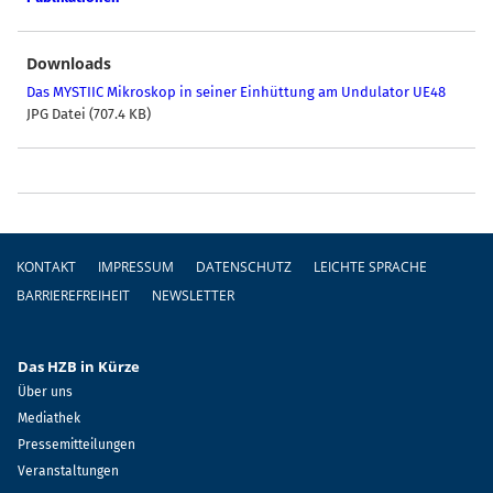
Downloads
Das MYSTIIC Mikroskop in seiner Einhüttung am Undulator UE48
JPG Datei (707.4 KB)
Fußzeile
KONTAKT
IMPRESSUM
DATENSCHUTZ
LEICHTE SPRACHE
BARRIEREFREIHEIT
NEWSLETTER
Das HZB in Kürze
Über uns
Mediathek
Pressemitteilungen
Veranstaltungen