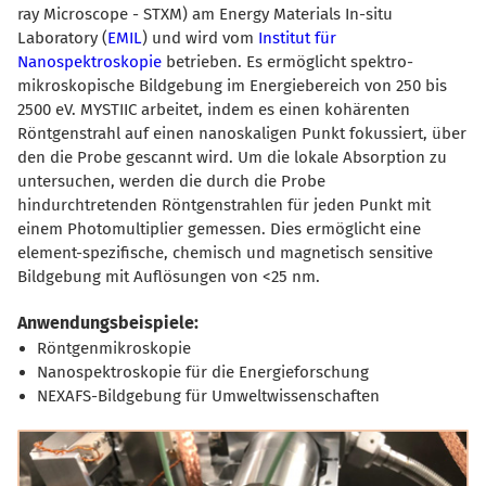
ray Microscope - STXM) am Energy Materials In-situ
Laboratory (
EMIL
) und wird vom
Institut für
Nanospektroskopie
betrieben. Es ermöglicht spektro-
mikroskopische Bildgebung im Energiebereich von 250 bis
2500 eV. MYSTIIC arbeitet, indem es einen kohärenten
Röntgenstrahl auf einen nanoskaligen Punkt fokussiert, über
den die Probe gescannt wird. Um die lokale Absorption zu
untersuchen, werden die durch die Probe
hindurchtretenden Röntgenstrahlen für jeden Punkt mit
einem Photomultiplier gemessen. Dies ermöglicht eine
element-spezifische, chemisch und magnetisch sensitive
Bildgebung mit Auflösungen von <25 nm.
Anwendungsbeispiele:
Röntgenmikroskopie
Nanospektroskopie für die Energieforschung
NEXAFS-Bildgebung für Umweltwissenschaften