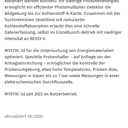
extrahiert werden können). Für niedrige Photonenenergien
ermöglicht ein effizienter Photomultiplier-Detektor die
Bildgebung bis zur Kohlenstoff-K-Kante. Zusammen mit der
hochintensiven Strahllinie mit reduzierter
Kohlenstoffabsorption erlaubt dies eine schnelle
Datenerfassung, selbst im Einzelbunch-Betrieb mit niedriger
Intensität an BESSY II.
MYSTIIC ist für die Untersuchung von Energiematerialien
optimiert. Spezielle Probenhalter – auf Anfrage vor der
Antragseinreichung – ermöglichen die Kontrolle der
Probenumgebung, etwa hohe Temperaturen, Proben-Bias,
Messungen in Gasen bis zu 1 bar sowie Messungen in einer
elektrochemischen Durchflusszelle.
MYSTIIC ist seit 2022 im Nutzerbetrieb.
aktualisiert 06/2026