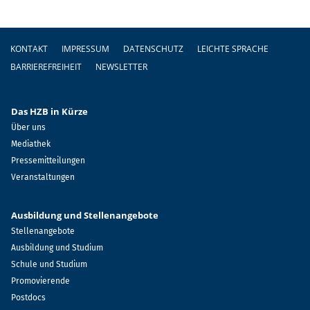
Fußzeile
KONTAKT
IMPRESSUM
DATENSCHUTZ
LEICHTE SPRACHE
BARRIEREFREIHEIT
NEWSLETTER
Das HZB in Kürze
Über uns
Mediathek
Pressemitteilungen
Veranstaltungen
Ausbildung und Stellenangebote
Stellenangebote
Ausbildung und Studium
Schule und Studium
Promovierende
Postdocs