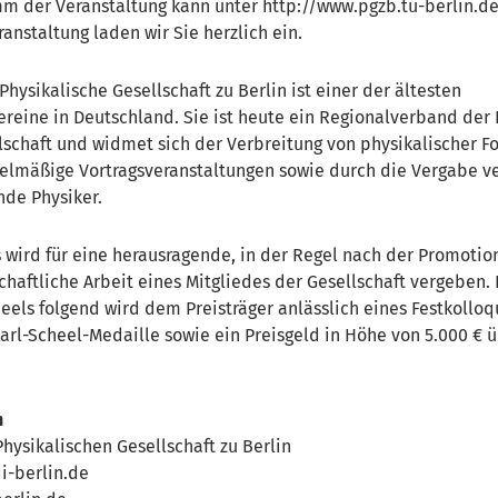
m der Veranstaltung kann unter http://www.pgzb.tu-berlin.d
anstaltung laden wir Sie herzlich ein.
hysikalische Gesellschaft zu Berlin ist einer der ältesten
ereine in Deutschland. Sie ist heute ein Regionalverband der
lschaft und widmet sich der Verbreitung von physikalischer F
egelmäßige Vortragsveranstaltungen sowie durch die Vergabe 
nde Physiker.
s wird für eine herausragende, in der Regel nach der Promotio
haftliche Arbeit eines Mitgliedes der Gesellschaft vergeben
eels folgend wird dem Preisträger anlässlich eines Festkolloq
Karl-Scheel-Medaille sowie ein Preisgeld in Höhe von 5.000 € ü
n
Physikalischen Gesellschaft zu Berlin
i-berlin.de