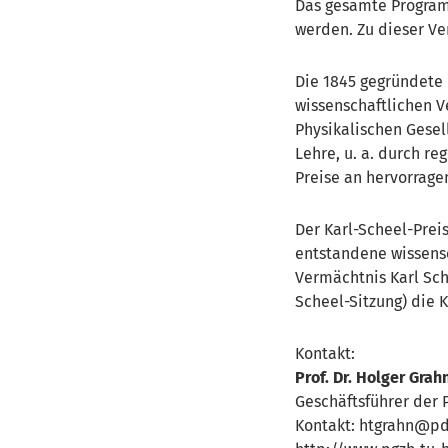
Das gesamte Program
werden. Zu dieser Ver
Die 1845 gegründete P
wissenschaftlichen V
Physikalischen Gesel
Lehre, u. a. durch r
Preise an hervorrage
Der Karl-Scheel-Prei
entstandene wissensc
Vermächtnis Karl Sch
Scheel-Sitzung) die 
Kontakt:
Prof. Dr. Holger Grah
Geschäftsführer der 
Kontakt: htgrahn@pd