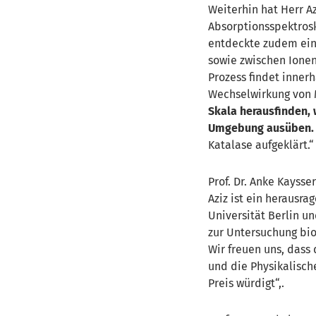
Weiterhin hat Herr A
Absorptionsspektros
entdeckte zudem ein
sowie zwischen Ionen
Prozess findet inner
Wechselwirkung von 
Skala herausfinden, 
Umgebung ausüben. 
Katalase aufgeklärt.“
Prof. Dr. Anke Kayss
Aziz ist ein herausr
Universität Berlin u
zur Untersuchung bio
Wir freuen uns, dass
und die Physikalisch
Preis würdigt“,.