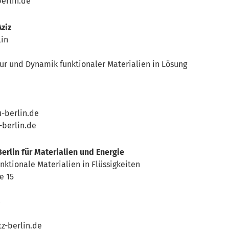
erlin.de
Aziz
lin
ur und Dynamik funktionaler Materialien in Lösung
-berlin.de
-berlin.de
rlin für Materialien und Energie
tionale Materialien in Flüssigkeiten
e 15
3
z-berlin.de