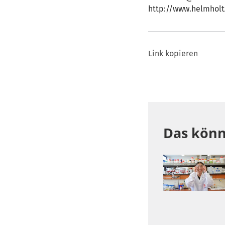
http://www.helmholt
Link kopieren
Das könn