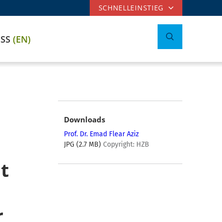
SCHNELLEINSTIEG
ESS
(EN)
Downloads
Prof. Dr. Emad Flear Aziz
JPG (2.7 MB)
Copyright: HZB
t
r