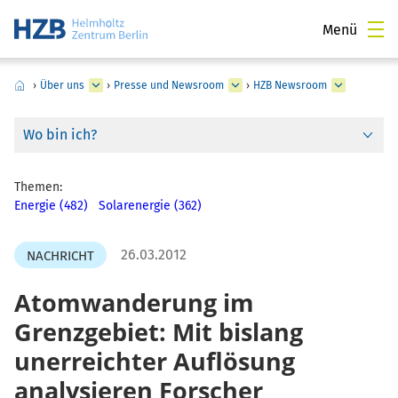
Menü
›
Über uns
›
Presse und Newsroom
›
HZB Newsroom
Wo bin ich?
Themen:
Energie (482)
Solarenergie (362)
26.03.2012
NACHRICHT
Atomwanderung im
Grenzgebiet: Mit bislang
unerreichter Auflösung
analysieren Forscher