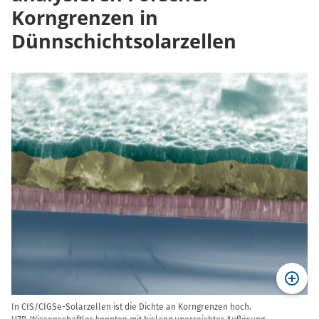
Korngrenzen in
Dünnschichtsolarzellen
In CIS/CIGSe-Solarzellen ist die Dichte an Korngrenzen hoch.