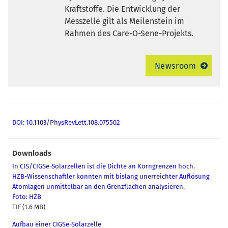
Kraftstoffe. Die Entwicklung der
Messzelle gilt als Meilenstein im
Rahmen des Care-O-Sene-Projekts.
Newsroom
DOI: 10.1103/PhysRevLett.108.075502
Downloads
In CIS/CIGSe-Solarzellen ist die Dichte an Korngrenzen hoch.
HZB-Wissenschaftler konnten mit bislang unerreichter Auflösung
Atomlagen unmittelbar an den Grenzflächen analysieren.
Foto: HZB
TIF (1.6 MB)
Aufbau einer CIGSe-Solarzelle