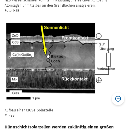
HZB-Wissenschaftler konnten mit bislang unerreichter Auflösung
Atomlagen unmittelbar an den Grenzflächen analysieren.
Foto: HZB
Aufbau einer CIGSe-Solarzelle
© HZB
Dünnschichtsolarzellen werden zukünftig einen großen