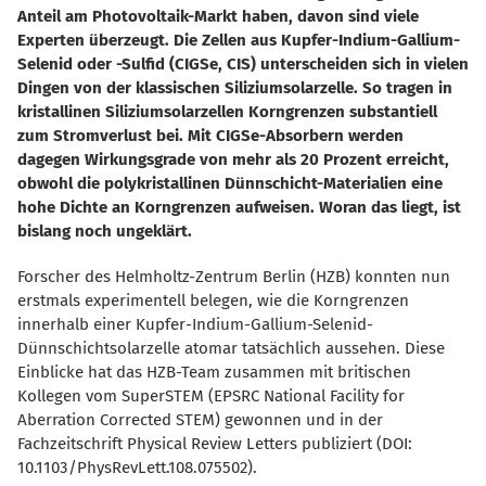
Anteil am Photovoltaik-Markt haben, davon sind viele
Experten überzeugt. Die Zellen aus Kupfer-Indium-Gallium-
Selenid oder -Sulfid (CIGSe, CIS) unterscheiden sich in vielen
Dingen von der klassischen Siliziumsolarzelle. So tragen in
kristallinen Siliziumsolarzellen Korngrenzen substantiell
zum Stromverlust bei. Mit CIGSe-Absorbern werden
dagegen Wirkungsgrade von mehr als 20 Prozent erreicht,
obwohl die polykristallinen Dünnschicht-Materialien eine
hohe Dichte an Korngrenzen aufweisen. Woran das liegt, ist
bislang noch ungeklärt.
Forscher des Helmholtz-Zentrum Berlin (HZB) konnten nun
erstmals experimentell belegen, wie die Korngrenzen
innerhalb einer Kupfer-Indium-Gallium-Selenid-
Dünnschichtsolarzelle atomar tatsächlich aussehen. Diese
Einblicke hat das HZB-Team zusammen mit britischen
Kollegen vom SuperSTEM (EPSRC National Facility for
Aberration Corrected STEM) gewonnen und in der
Fachzeitschrift Physical Review Letters publiziert (DOI:
10.1103/PhysRevLett.108.075502).