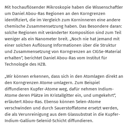
Mit hochauflösender Mikroskopie haben die Wissenschaftler
um Daniel Abou-Ras Regionen an den Korngrenzen
identifiziert, die im Vergleich zum Korninneren eine andere
chemische Zusammensetzung haben. Das Besondere daran:
solche Regionen mit veränderter Komposition sind zum Teil
weniger als ein Nanometer breit. „Noch nie hat jemand mit
einer solchen Auflösung Informationen über die Struktur
und Zusammensetzung von Korngrenzen an CIGSe-Material
erhalten“, berichtet Daniel Abou-Ras vom Institut für
Technologie des HZB.
Wir können erkennen, dass sich in den Atomlagen direkt an
den Korngrenzen Atome umlagern. Zum Beispiel
diffundieren Kupfer-Atome weg, dafür nehmen Indium-
Atome deren Plätze im Kristallgitter ein, und umgekehrt“,
erläutert Abou-Ras. Ebenso können Selen-Atome
verschwinden und durch Sauerstoffatome ersetzt werden,
die als Verunreinigung aus dem Glassubstrat in die Kupfer-
Indium-Gallium-Selenid-Schicht diffundieren.