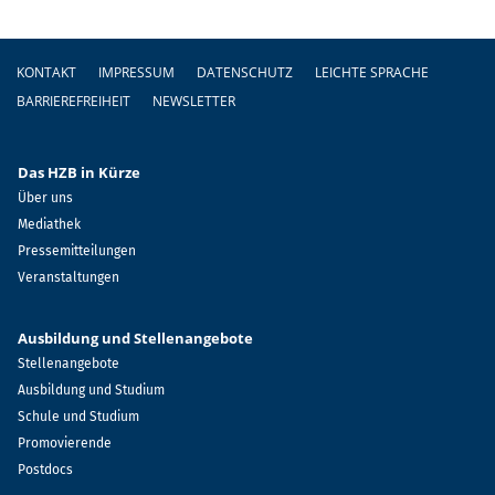
Fußzeile
KONTAKT
IMPRESSUM
DATENSCHUTZ
LEICHTE SPRACHE
BARRIEREFREIHEIT
NEWSLETTER
Das HZB in Kürze
Über uns
Mediathek
Pressemitteilungen
Veranstaltungen
Ausbildung und Stellenangebote
Stellenangebote
Ausbildung und Studium
Schule und Studium
Promovierende
Postdocs