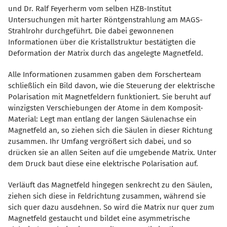
und Dr. Ralf Feyerherm vom selben HZB-Institut
Untersuchungen mit harter Röntgenstrahlung am MAGS-
Strahlrohr durchgeführt. Die dabei gewonnenen
Informationen über die Kristallstruktur bestätigten die
Deformation der Matrix durch das angelegte Magnetfeld.
Alle Informationen zusammen gaben dem Forscherteam
schließlich ein Bild davon, wie die Steuerung der elektrische
Polarisation mit Magnetfeldern funktioniert. Sie beruht auf
winzigsten Verschiebungen der Atome in dem Komposit-
Material: Legt man entlang der langen Säulenachse ein
Magnetfeld an, so ziehen sich die Säulen in dieser Richtung
zusammen. Ihr Umfang vergrößert sich dabei, und so
drücken sie an allen Seiten auf die umgebende Matrix. Unter
dem Druck baut diese eine elektrische Polarisation auf.
Verläuft das Magnetfeld hingegen senkrecht zu den Säulen,
ziehen sich diese in Feldrichtung zusammen, während sie
sich quer dazu ausdehnen. So wird die Matrix nur quer zum
Magnetfeld gestaucht und bildet eine asymmetrische