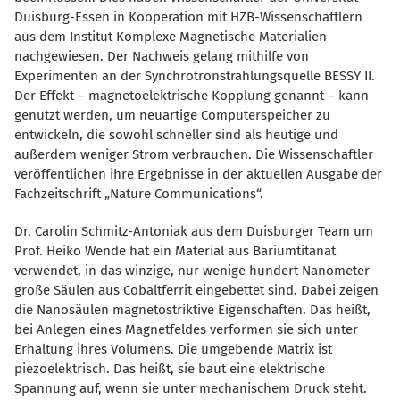
Duisburg-Essen in Kooperation mit HZB-Wissenschaftlern
aus dem Institut Komplexe Magnetische Materialien
nachgewiesen. Der Nachweis gelang mithilfe von
Experimenten an der Synchrotronstrahlungsquelle BESSY II.
Der Effekt – magnetoelektrische Kopplung genannt – kann
genutzt werden, um neuartige Computerspeicher zu
entwickeln, die sowohl schneller sind als heutige und
außerdem weniger Strom verbrauchen. Die Wissenschaftler
veröffentlichen ihre Ergebnisse in der aktuellen Ausgabe der
Fachzeitschrift „Nature Communications“.
Dr. Carolin Schmitz-Antoniak aus dem Duisburger Team um
Prof. Heiko Wende hat ein Material aus Bariumtitanat
verwendet, in das winzige, nur wenige hundert Nanometer
große Säulen aus Cobaltferrit eingebettet sind. Dabei zeigen
die Nanosäulen magnetostriktive Eigenschaften. Das heißt,
bei Anlegen eines Magnetfeldes verformen sie sich unter
Erhaltung ihres Volumens. Die umgebende Matrix ist
piezoelektrisch. Das heißt, sie baut eine elektrische
Spannung auf, wenn sie unter mechanischem Druck steht.