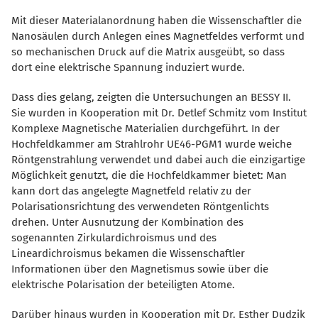
Mit dieser Materialanordnung haben die Wissenschaftler die
Nanosäulen durch Anlegen eines Magnetfeldes verformt und
so mechanischen Druck auf die Matrix ausgeübt, so dass
dort eine elektrische Spannung induziert wurde.
Dass dies gelang, zeigten die Untersuchungen an BESSY II.
Sie wurden in Kooperation mit Dr. Detlef Schmitz vom Institut
Komplexe Magnetische Materialien durchgeführt. In der
Hochfeldkammer am Strahlrohr UE46-PGM1 wurde weiche
Röntgenstrahlung verwendet und dabei auch die einzigartige
Möglichkeit genutzt, die die Hochfeldkammer bietet: Man
kann dort das angelegte Magnetfeld relativ zu der
Polarisationsrichtung des verwendeten Röntgenlichts
drehen. Unter Ausnutzung der Kombination des
sogenannten Zirkulardichroismus und des
Lineardichroismus bekamen die Wissenschaftler
Informationen über den Magnetismus sowie über die
elektrische Polarisation der beteiligten Atome.
Darüber hinaus wurden in Kooperation mit Dr. Esther Dudzik