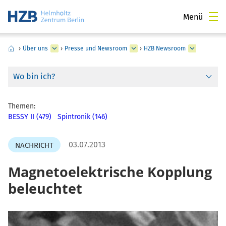
Menü
›
Über uns
›
Presse und Newsroom
›
HZB Newsroom
Wo bin ich?
Themen:
BESSY II (479)
Spintronik (146)
03.07.2013
NACHRICHT
Magnetoelektrische Kopplung
beleuchtet