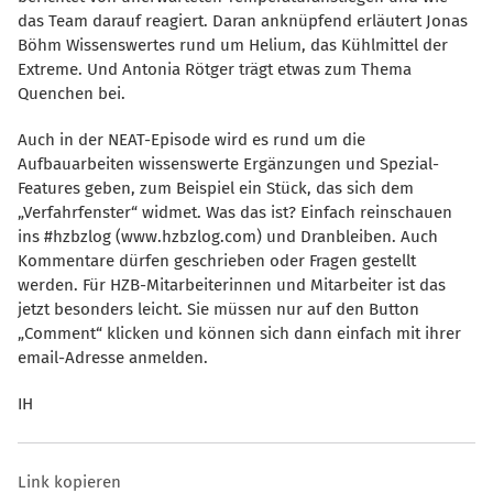
das Team darauf reagiert. Daran anknüpfend erläutert Jonas
Böhm Wissenswertes rund um Helium, das Kühlmittel der
Extreme. Und Antonia Rötger trägt etwas zum Thema
Quenchen bei.
Auch in der NEAT-Episode wird es rund um die
Aufbauarbeiten wissenswerte Ergänzungen und Spezial-
Features geben, zum Beispiel ein Stück, das sich dem
Verfahrfenster“ widmet. Was das ist? Einfach reinschauen
ins #hzbzlog (www.hzbzlog.com) und Dranbleiben. Auch
Kommentare dürfen geschrieben oder Fragen gestellt
werden. Für HZB-Mitarbeiterinnen und Mitarbeiter ist das
jetzt besonders leicht. Sie müssen nur auf den Button
Comment“ klicken und können sich dann einfach mit ihrer
email-Adresse anmelden.
IH
Link kopieren