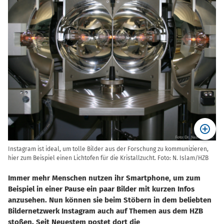
Instagram ist ideal, um tolle Bilder aus der Forschung zu kommunizieren,
hier zum Beispiel einen Lichtofen für die Kristallzucht. Foto: N. Islam/HZB
Immer mehr Menschen nutzen ihr Smartphone, um zum
Beispiel in einer Pause ein paar Bilder mit kurzen Infos
anzusehen. Nun können sie beim Stöbern in dem beliebten
Bildernetzwerk Instagram auch auf Themen aus dem HZB
stoßen. Seit Neuestem postet dort die