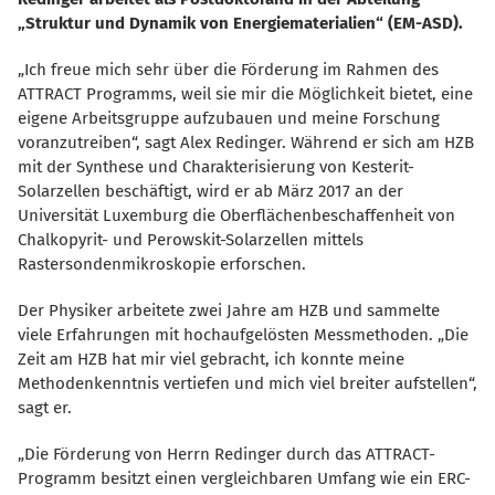
Struktur und Dynamik von Energiematerialien“ (EM-ASD).
Ich freue mich sehr über die Förderung im Rahmen des
ATTRACT Programms, weil sie mir die Möglichkeit bietet, eine
eigene Arbeitsgruppe aufzubauen und meine Forschung
voranzutreiben“, sagt Alex Redinger. Während er sich am HZB
mit der Synthese und Charakterisierung von Kesterit-
Solarzellen beschäftigt, wird er ab März 2017 an der
Universität Luxemburg die Oberflächenbeschaffenheit von
Chalkopyrit- und Perowskit-Solarzellen mittels
Rastersondenmikroskopie erforschen.
Der Physiker arbeitete zwei Jahre am HZB und sammelte
viele Erfahrungen mit hochaufgelösten Messmethoden. „Die
Zeit am HZB hat mir viel gebracht, ich konnte meine
Methodenkenntnis vertiefen und mich viel breiter aufstellen“,
sagt er.
Die Förderung von Herrn Redinger durch das ATTRACT-
Programm besitzt einen vergleichbaren Umfang wie ein ERC-