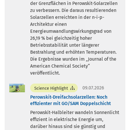
der Grenzflächen in Perowskit-Solarzellen
zu verbessern. Die daraus resultierenden
Solarzellen erreichten in der n-i-p-
Architektur einen
Energieumwandlungswirkungsgrad von
26,19 % bei gleichzeitig hoher
Betriebsstabilität unter längerer
Bestrahlung und erhöhten Temperaturen.
Die Ergebnisse wurden im „Journal of the
American Chemical Society“
veröffentlicht.
09.07.2026
Science Highlight
Perowskit-Dreifachsolarzellen: Noch
effizienter mit GO/SAM Doppelschicht
Perowskit-Halbleiter wandeln Sonnenlicht
effizient in elektrische Energie um,
darüber hinaus sind sie günstig und