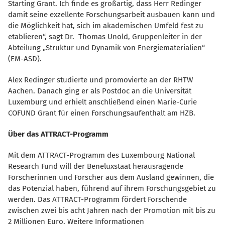
Starting Grant. Ich finde es großartig, dass Herr Redinger
damit seine exzellente Forschungsarbeit ausbauen kann und
die Möglichkeit hat, sich im akademischen Umfeld fest zu
etablieren“, sagt Dr. Thomas Unold, Gruppenleiter in der
Abteilung „Struktur und Dynamik von Energiematerialien“
(EM-ASD).
Alex Redinger studierte und promovierte an der RHTW
Aachen. Danach ging er als Postdoc an die Universität
Luxemburg und erhielt anschließend einen Marie-Curie
COFUND Grant für einen Forschungsaufenthalt am HZB.
Über das ATTRACT-Programm
Mit dem ATTRACT-Programm des Luxembourg National
Research Fund will der Beneluxstaat herausragende
Forscherinnen und Forscher aus dem Ausland gewinnen, die
das Potenzial haben, führend auf ihrem Forschungsgebiet zu
werden. Das ATTRACT-Programm fördert Forschende
zwischen zwei bis acht Jahren nach der Promotion mit bis zu
2 Millionen Euro. Weitere Informationen