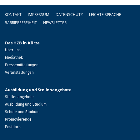
Fußzeile
KONTAKT
IMPRESSUM
DATENSCHUTZ
LEICHTE SPRACHE
BARRIEREFREIHEIT
NEWSLETTER
Das HZB in Kürze
Über uns
Mediathek
Pressemitteilungen
Veranstaltungen
Ausbildung und Stellenangebote
Stellenangebote
Ausbildung und Studium
Schule und Studium
Promovierende
Postdocs