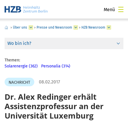
Menü
›
Über uns
›
Presse und Newsroom
›
HZB Newsroom
Wo bin ich?
Themen:
Solarenergie (362)
Personalia (314)
08.02.2017
NACHRICHT
Dr. Alex Redinger erhält
Assistenzprofessur an der
Universität Luxemburg