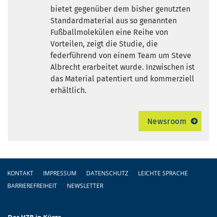
bietet gegenüber dem bisher genutzten
Standardmaterial aus so genannten
Fußballmolekülen eine Reihe von
Vorteilen, zeigt die Studie, die
federführend von einem Team um Steve
Albrecht erarbeitet wurde. Inzwischen ist
das Material patentiert und kommerziell
erhältlich.
Newsroom
Fußzeile
KONTAKT
IMPRESSUM
DATENSCHUTZ
LEICHTE SPRACHE
BARRIEREFREIHEIT
NEWSLETTER