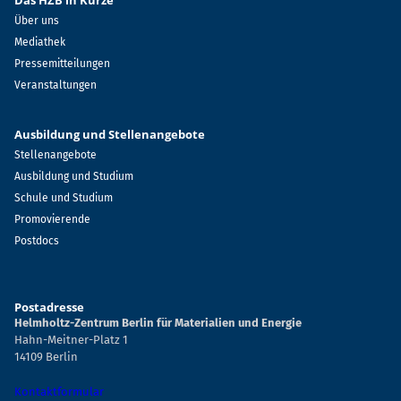
Das HZB in Kürze
Über uns
Mediathek
Pressemitteilungen
Veranstaltungen
Ausbildung und Stellenangebote
Stellenangebote
Ausbildung und Studium
Schule und Studium
Promovierende
Postdocs
Postadresse
Helmholtz-Zentrum Berlin für Materialien und Energie
Hahn-Meitner-Platz 1
14109 Berlin
Kontaktformular