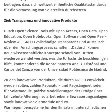
beitragen, dass sich weltweit einheitliche Qualitätsstandards
für die Vermessung von Solarzellen durchsetzen.
Ziel: Transparenz und innovative Produkte
Durch Open Science Tools wie Open Access, Open Data, Open
Education, Open Notebooks, Open Software und Open Peer-
Review will GRECO vollständige Transparenz und Austausch
über den Forschungsprozess schaffen. „Dadurch können
neue wissenschaftliche Konzepte schnell von Dritten
wiederverwendet werden, was die Fortschritte beschleunigen
hilft", kommentieren die Koordinatoren Ana B. Cristóbal und
Carlos del Cañizo von der Universidad Politécnica de Madrid.
Zu den innovativen Produkten, die durch GRECO entwickelt
werden sollen, zählen Reparatur- und Recyclingmethoden
für Solarmodule, präzise Modellierungen der Erträge über
Jahrzehnte(Alterung), solarbetriebene Bewässerungsanlagen
sowie innovative Solarmodule und PV-
Wärmepumpensysteme für den Einsatz in unterschiedlichen