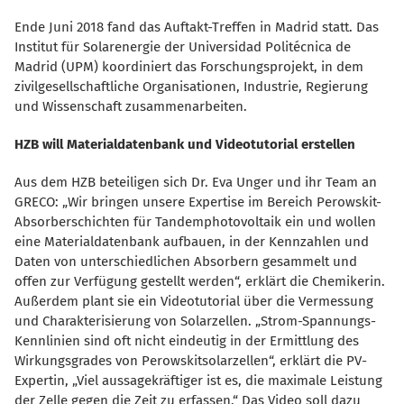
Ende Juni 2018 fand das Auftakt-Treffen in Madrid statt. Das
Institut für Solarenergie der Universidad Politécnica de
Madrid (UPM) koordiniert das Forschungsprojekt, in dem
zivilgesellschaftliche Organisationen, Industrie, Regierung
und Wissenschaft zusammenarbeiten.
HZB will Materialdatenbank und Videotutorial erstellen
Aus dem HZB beteiligen sich Dr. Eva Unger und ihr Team an
GRECO: „Wir bringen unsere Expertise im Bereich Perowskit-
Absorberschichten für Tandemphotovoltaik ein und wollen
eine Materialdatenbank aufbauen, in der Kennzahlen und
Daten von unterschiedlichen Absorbern gesammelt und
offen zur Verfügung gestellt werden“, erklärt die Chemikerin.
Außerdem plant sie ein Videotutorial über die Vermessung
und Charakterisierung von Solarzellen. „Strom-Spannungs-
Kennlinien sind oft nicht eindeutig in der Ermittlung des
Wirkungsgrades von Perowskitsolarzellen“, erklärt die PV-
Expertin, „Viel aussagekräftiger ist es, die maximale Leistung
der Zelle gegen die Zeit zu erfassen.“ Das Video soll dazu