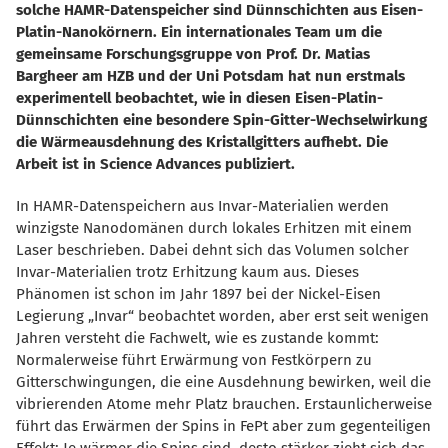
solche HAMR-Datenspeicher sind Dünnschichten aus Eisen-
Platin-Nanokörnern. Ein internationales Team um die
gemeinsame Forschungsgruppe von Prof. Dr. Matias
Bargheer am HZB und der Uni Potsdam hat nun erstmals
experimentell beobachtet, wie in diesen Eisen-Platin-
Dünnschichten eine besondere Spin-Gitter-Wechselwirkung
die Wärmeausdehnung des Kristallgitters aufhebt. Die
Arbeit ist in Science Advances publiziert.
In HAMR-Datenspeichern aus Invar-Materialien werden
winzigste Nanodomänen durch lokales Erhitzen mit einem
Laser beschrieben. Dabei dehnt sich das Volumen solcher
Invar-Materialien trotz Erhitzung kaum aus. Dieses
Phänomen ist schon im Jahr 1897 bei der Nickel-Eisen
Legierung „Invar“ beobachtet worden, aber erst seit wenigen
Jahren versteht die Fachwelt, wie es zustande kommt:
Normalerweise führt Erwärmung von Festkörpern zu
Gitterschwingungen, die eine Ausdehnung bewirken, weil die
vibrierenden Atome mehr Platz brauchen. Erstaunlicherweise
führt das Erwärmen der Spins in FePt aber zum gegenteiligen