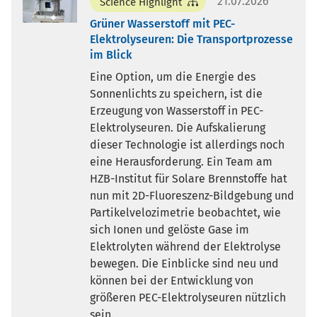
21.07.2026
Science Highlight
Grüner Wasserstoff mit PEC-
Elektrolyseuren: Die Transportprozesse
im Blick
Eine Option, um die Energie des
Sonnenlichts zu speichern, ist die
Erzeugung von Wasserstoff in PEC-
Elektrolyseuren. Die Aufskalierung
dieser Technologie ist allerdings noch
eine Herausforderung. Ein Team am
HZB-Institut für Solare Brennstoffe hat
nun mit 2D-Fluoreszenz-Bildgebung und
Partikelvelozimetrie beobachtet, wie
sich Ionen und gelöste Gase im
Elektrolyten während der Elektrolyse
bewegen. Die Einblicke sind neu und
können bei der Entwicklung von
größeren PEC-Elektrolyseuren nützlich
sein.