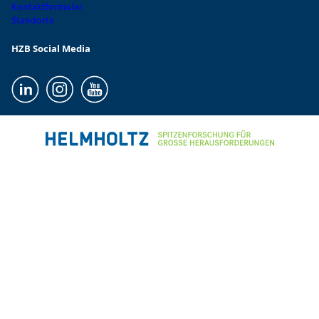
Kontaktformular
Standorte
HZB Social Media