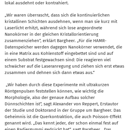
lokal ausdehnt oder kontrahiert.
Wir waren überrascht, dass sich die kontinuierlichen
kristallinen Schichten ausdehnen, wenn man sie kurz mit
Laserlicht erhitzt, während sich lose angeordnete
Nanokörner in der gleichen Kristallorientierung
zusammenziehen“, erklärt Bargheer. „Für die HAMR-
Datenspeicher werden dagegen Nanokörner verwendet, die
in eine Matrix aus Kohlenstoff eingebettet sind und auf
einem Substrat festgewachsen sind: Die reagieren viel
schwächer auf die Laseranregung und ziehen sich erst etwas
zusammen und dehnen sich dann etwas aus.“
Wir haben durch diese Experimente mit ultrakurzen
Röntgenpulsen feststellen können, wie wichtig die
Morphologie, also der genaue Aufbau solcher
Dünnschichten ist“, sagt Alexander von Reppert, Erstautor
der Studie und Doktorand in der Gruppe um Bargheer. Das
Geheimnis ist die Querkontraktion, die auch Poisson-Effekt
genannt wird. „Das kennt jeder, der schon einmal fest auf
einen Radiergummi gedrückt hat“, sagt Bargheer. „Das