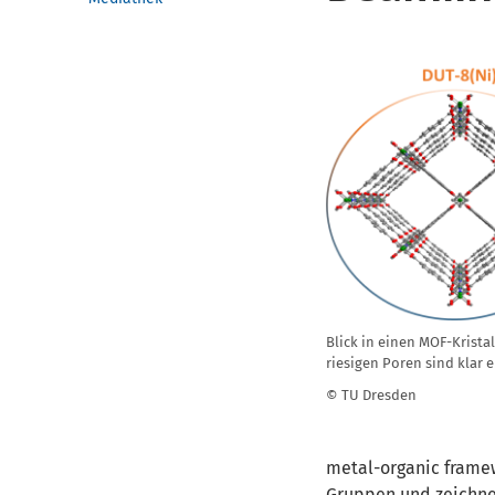
Blick in einen MOF-Kristal
riesigen Poren sind klar 
© TU Dresden
metal-organic fram
Gruppen und zeichnen