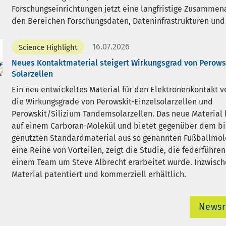
Forschungseinrichtungen jetzt eine langfristige Zusammena
den Bereichen Forschungsdaten, Dateninfrastrukturen und 
16.07.2026
Science Highlight
Neues Kontaktmaterial steigert Wirkungsgrad von Perows
Solarzellen
Ein neu entwickeltes Material für den Elektronenkontakt v
die Wirkungsgrade von Perowskit-Einzelsolarzellen und
Perowskit/Silizium Tandemsolarzellen. Das neue Material 
auf einem Carboran-Molekül und bietet gegenüber dem bi
genutzten Standardmaterial aus so genannten Fußballmol
eine Reihe von Vorteilen, zeigt die Studie, die federführe
einem Team um Steve Albrecht erarbeitet wurde. Inzwische
Material patentiert und kommerziell erhältlich.
News