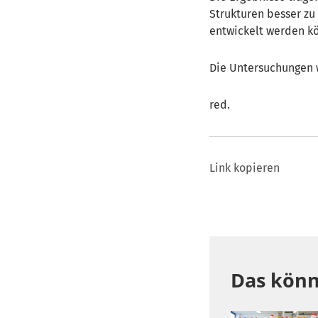
Strukturen besser zu
entwickelt werden k
Die Untersuchungen 
red.
Link kopieren
Das könn