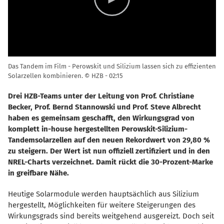
Das Tandem im Film - Perowskit und Silizium lassen sich zu effizienten
Solarzellen kombinieren. © HZB
02:15
Drei HZB-Teams unter der Leitung von Prof. Christiane
Becker, Prof. Bernd Stannowski und Prof. Steve Albrecht
haben es gemeinsam geschafft, den Wirkungsgrad von
komplett in-house hergestellten Perowskit-Silizium-
Tandemsolarzellen auf den neuen Rekordwert von 29,80 %
zu steigern. Der Wert ist nun offiziell zertifiziert und in den
NREL-Charts verzeichnet. Damit rückt die 30-Prozent-Marke
in greifbare Nähe.
Heutige Solarmodule werden hauptsächlich aus Silizium
hergestellt, Möglichkeiten für weitere Steigerungen des
Wirkungsgrads sind bereits weitgehend ausgereizt. Doch seit