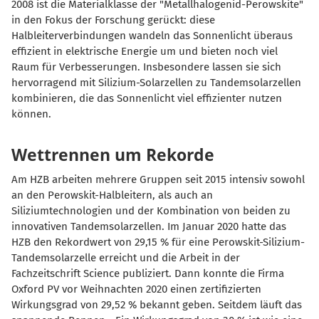
2008 ist die Materialklasse der "Metallhalogenid-Perowskite"
in den Fokus der Forschung gerückt: diese
Halbleiterverbindungen wandeln das Sonnenlicht überaus
effizient in elektrische Energie um und bieten noch viel
Raum für Verbesserungen. Insbesondere lassen sie sich
hervorragend mit Silizium-Solarzellen zu Tandemsolarzellen
kombinieren, die das Sonnenlicht viel effizienter nutzen
können.
Wettrennen um Rekorde
Am HZB arbeiten mehrere Gruppen seit 2015 intensiv sowohl
an den Perowskit-Halbleitern, als auch an
Siliziumtechnologien und der Kombination von beiden zu
innovativen Tandemsolarzellen. Im Januar 2020 hatte das
HZB den Rekordwert von 29,15 % für eine Perowskit-Silizium-
Tandemsolarzelle erreicht und die Arbeit in der
Fachzeitschrift Science publiziert. Dann konnte die Firma
Oxford PV vor Weihnachten 2020 einen zertifizierten
Wirkungsgrad von 29,52 % bekannt geben. Seitdem läuft das