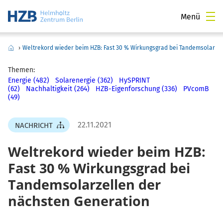
Menü
›
Weltrekord wieder beim HZB: Fast 30 % Wirkungsgrad bei Tandemsolarze
Themen:
Energie (482)
Solarenergie (362)
HySPRINT
(62)
Nachhaltigkeit (264)
HZB-Eigenforschung (336)
PVcomB
(49)
22.11.2021
NACHRICHT
Weltrekord wieder beim HZB:
Fast 30 % Wirkungsgrad bei
Tandemsolarzellen der
nächsten Generation