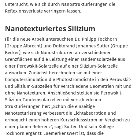
untersucht, wie sich durch Nanostrukturierungen die
Reflexionsverluste verringern lassen.
Nanotexturiertes Silizium
Für die neue Arbeit untersuchten Dr. Philipp Tockhorn
(Gruppe Albrecht) und Doktorand Johannes Sutter (Gruppe
Becker), wie sich Nanostrukturen an verschiedenen
Grenzflächen auf die Leistung einer Tandemsolarzelle aus
einer Perowskit-Solarzelle auf einer Silizium-Solarzelle
auswirken. Zunächst berechneten sie mit einer
Computersimulation die Photostromdichte in den Perowskit-
und Silizium-Subzellen für verschiedene Geometrien mit und
ohne Nanotexturen. Anschließend stellten sie Perowskit-
Silizium-Tandemsolarzellen mit verschiedenen
Strukturierungen her: „Schon die einseitige
Nanotexturierung verbessert die Lichtabsorption und
ermöglicht einen höheren Kurzschlussstrom im Vergleich zu
einer planen Referenz“, sagt Sutter. Und sein Kollege
Tockhorn ergänzt:
B
emerkenswert ist, dass die