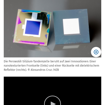
Die Perowskit-Silizium-Tandemzelle beruht auf zwei Innovationen: Einer
nanotexturierten Frontseite (links) und einer Rückseite mit dielektrischem
Reflektor (rechts). © Alexandros Cruz /HZB
Video
Player