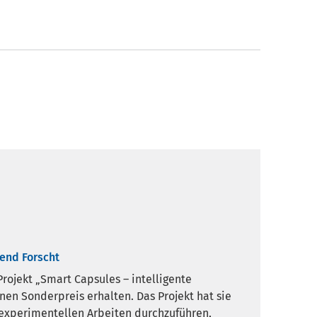
gend Forscht
rojekt „Smart Capsules – intelligente
nen Sonderpreis erhalten. Das Projekt hat sie
e experimentellen Arbeiten durchzuführen,