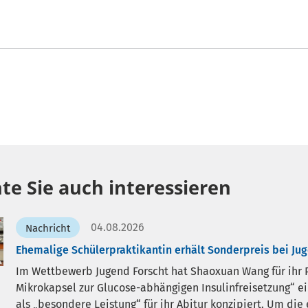
te Sie auch interessieren
04.08.2026
Nachricht
Ehemalige Schülerpraktikantin erhält Sonderpreis bei Ju
Im Wettbewerb Jugend Forscht hat Shaoxuan Wang für ihr P
Mikrokapsel zur Glucose-abhängigen Insulinfreisetzung“ ei
als „besondere Leistung“ für ihr Abitur konzipiert. Um di