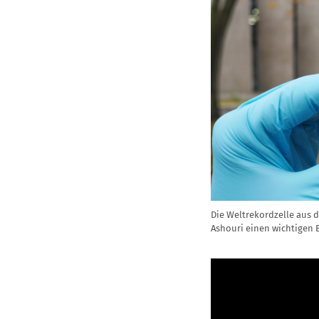
Die Weltrekordzelle aus d
Ashouri einen wichtigen 
Video
Player