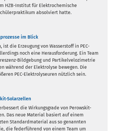
m HZB-Institut für Elektrochemische
Schülerpraktikum absolviert hatte.
tprozesse im Blick
 ist die Erzeugung von Wasserstoff in PEC-
allerdings noch eine Herausforderung. Ein Team
oreszenz-Bildgebung und Partikelvelozimetrie
ten während der Elektrolyse bewegen. Die
ßeren PEC-Elektrolyseuren nützlich sein.
it-Solarzellen
erbessert die Wirkungsgrade von Perowskit-
en. Das neue Material basiert auf einem
zten Standardmaterial aus so genannten
die, die federführend von einem Team um