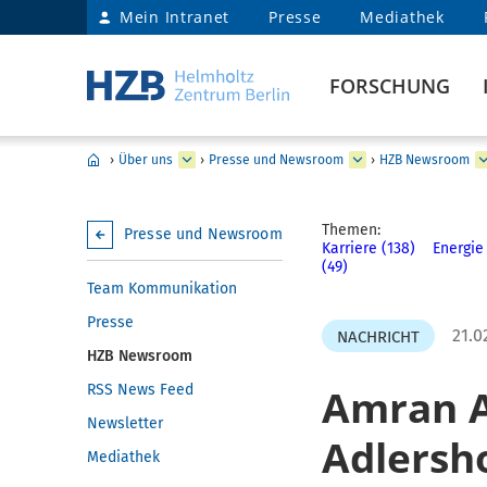
Mein Intranet
Presse
Mediathek
FORSCHUNG
›
Über uns
›
Presse und Newsroom
›
HZB Newsroom
Themen:
Presse und Newsroom
Karriere (138)
Energie
(49)
Team Kommunikation
Presse
21.0
NACHRICHT
HZB Newsroom
Amran A
RSS News Feed
Newsletter
Adlersh
Mediathek