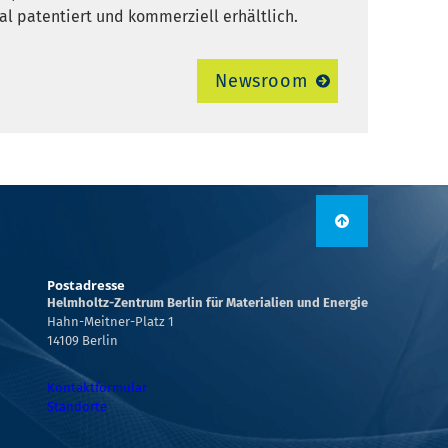
al patentiert und kommerziell erhältlich.
Newsroom
Postadresse
Helmholtz-Zentrum Berlin für Materialien und Energie
Hahn-Meitner-Platz 1
14109 Berlin
Kontaktformular
Standorte