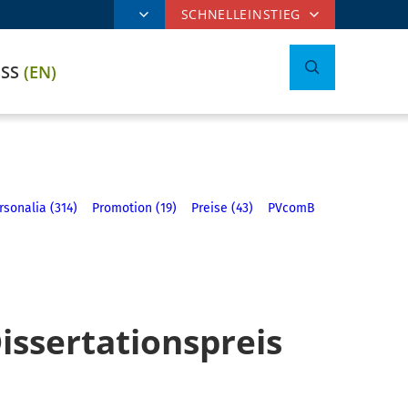
SCHNELLEINSTIEG
ESS
(EN)
rsonalia (314)
Promotion (19)
Preise (43)
PVcomB
ssertationspreis