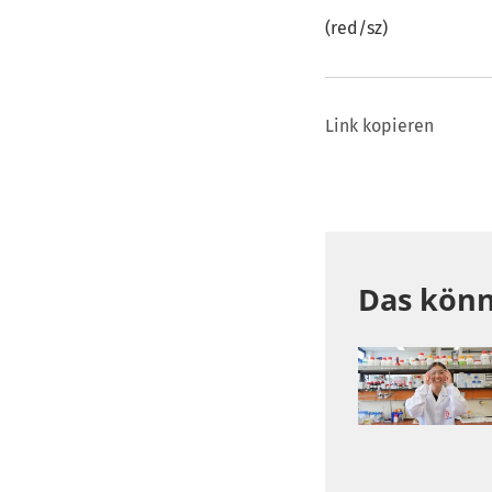
(red/sz)
Link kopieren
Das könn