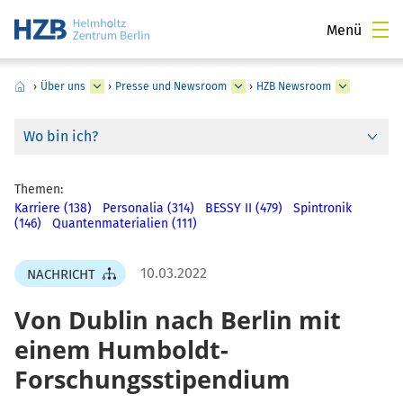
Menü
›
Über uns
›
Presse und Newsroom
›
HZB Newsroom
Wo bin ich?
Themen:
Karriere (138)
Personalia (314)
BESSY II (479)
Spintronik
(146)
Quantenmaterialien (111)
10.03.2022
NACHRICHT
Von Dublin nach Berlin mit
einem Humboldt-
Forschungsstipendium