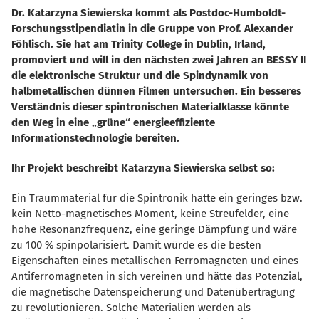
Dr. Katarzyna Siewierska kommt als Postdoc-Humboldt-
Forschungsstipendiatin in die Gruppe von Prof. Alexander
Föhlisch. Sie hat am Trinity College in Dublin, Irland,
promoviert und will in den nächsten zwei Jahren an BESSY II
die elektronische Struktur und die Spindynamik von
halbmetallischen dünnen Filmen untersuchen. Ein besseres
Verständnis dieser spintronischen Materialklasse könnte
den Weg in eine „grüne“ energieeffiziente
Informationstechnologie bereiten.
Ihr Projekt beschreibt Katarzyna Siewierska selbst so:
Ein Traummaterial für die Spintronik hätte ein geringes bzw.
kein Netto-magnetisches Moment, keine Streufelder, eine
hohe Resonanzfrequenz, eine geringe Dämpfung und wäre
zu 100 % spinpolarisiert. Damit würde es die besten
Eigenschaften eines metallischen Ferromagneten und eines
Antiferromagneten in sich vereinen und hätte das Potenzial,
die magnetische Datenspeicherung und Datenübertragung
zu revolutionieren. Solche Materialien werden als