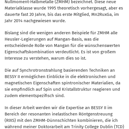
Nullmoment-Halbmetalle (ZMHM) bezeichnet. Diese neue
Materialklasse wurde 1995 theoretisch vorhergesagt, aber es
dauerte fast 20 Jahre, bis das erste Mitglied, Mn2RuxGa, im
Jahr 2014 nachgewiesen wurde.
Bislang sind die wenigen anderen Beispiele für ZMHM alle
Heusler-Legierungen auf Mangan-Basis, was die
entscheidende Rolle von Mangan für die wünschenswerten
Eigenschaftskombination verdeutlicht. Es ist von großem
Interesse zu verstehen, warum dies so ist.
Die auf Synchrotronstrahlung basierenden Techniken an
BESSY II ermöglichen Einblicke in die elektronischen und
magnetischen Eigenschaften spintronischer Materialien, da
sie empfindlich auf Spin und Kristallstruktur reagieren und
zudem elementspezifisch sind.
In dieser Arbeit werden wir die Expertise an BESSY II im
Bereich der resonanten inelastischen Röntgenstreuung
(RIXS) mit den ZMHM-Dünnschichten kombinieren, die ich
während meiner Doktorarbeit am Trinity College Dublin (TCD)