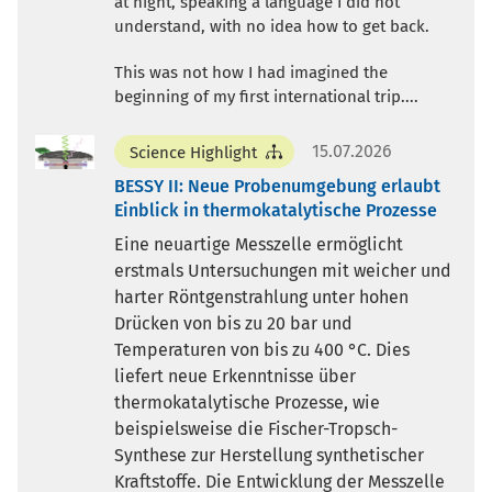
at night, speaking a language I did not
understand, with no idea how to get back.
This was not how I had imagined the
beginning of my first international trip....
15.07.2026
Science Highlight
BESSY II: Neue Probenumgebung erlaubt
Einblick in thermokatalytische Prozesse
Eine neuartige Messzelle ermöglicht
erstmals Untersuchungen mit weicher und
harter Röntgenstrahlung unter hohen
Drücken von bis zu 20 bar und
Temperaturen von bis zu 400 °C. Dies
liefert neue Erkenntnisse über
thermokatalytische Prozesse, wie
beispielsweise die Fischer-Tropsch-
Synthese zur Herstellung synthetischer
Kraftstoffe. Die Entwicklung der Messzelle