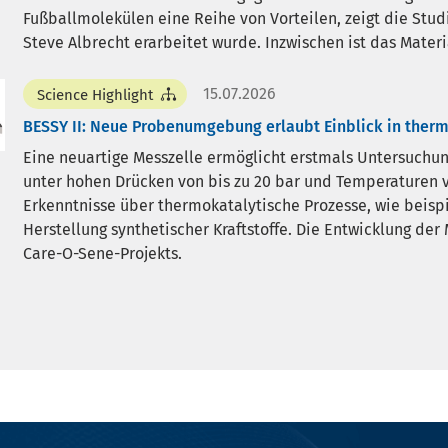
Fußballmolekülen eine Reihe von Vorteilen, zeigt die Stu
Steve Albrecht erarbeitet wurde. Inzwischen ist das Materi
15.07.2026
Science Highlight
BESSY II: Neue Probenumgebung erlaubt Einblick in therm
Eine neuartige Messzelle ermöglicht erstmals Untersuchu
unter hohen Drücken von bis zu 20 bar und Temperaturen vo
Erkenntnisse über thermokatalytische Prozesse, wie beispi
Herstellung synthetischer Kraftstoffe. Die Entwicklung der
Care-O-Sene-Projekts.