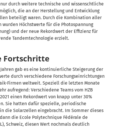
 nur durch weitere technische und wissenschtliche
möglich, die an der Herstellung und Entwicklung
len beteiligt waren. Durch die Kombination aller
n wurden Höchstwerte für die Photospannung
ung) und der neue Rekordwert der Effizienz für
erende Tandemtechnologie erzielt.
 Fortschritte
 Jahren gab es eine kontinuierliche Steigerung der
erte durch verschiedene Forschungseinrichtungen
ik-Firmen weltweit. Speziell die letzten Monate
ehr aufregend: Verschiedene Teams vom HZB
2021 einen Rekordwert von knapp unter 30%
en. Sie hatten dafür spezielle, periodische
in die Solarzellen eingebracht. Im Sommer dieses
 dann die Ecole Polytechnique Fédérale de
L), Schweiz, diesen Wert nochmals deutlich