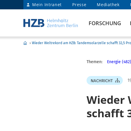
Mein Intranet
Presse
Mediathek
FORSCHUNG
›
Wieder Weltrekord am HZB: Tandemsolarzelle schafft 32,5 Pr
Themen:
Energie (482
1
NACHRICHT
Wieder 
schafft