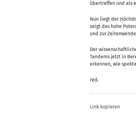
übertreffen und als e
Nun liegt der Höchst
zeigt das hohe Poten
und zur Zeitenwende 
Der wissenschaftlich
Tandems jetzt in Bere
erkennen, wie spekta
red.
Link kopieren