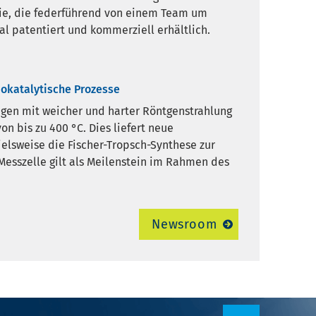
die, die federführend von einem Team um
al patentiert und kommerziell erhältlich.
okatalytische Prozesse
ngen mit weicher und harter Röntgenstrahlung
n bis zu 400 °C. Dies liefert neue
elsweise die Fischer-Tropsch-Synthese zur
 Messzelle gilt als Meilenstein im Rahmen des
Newsroom