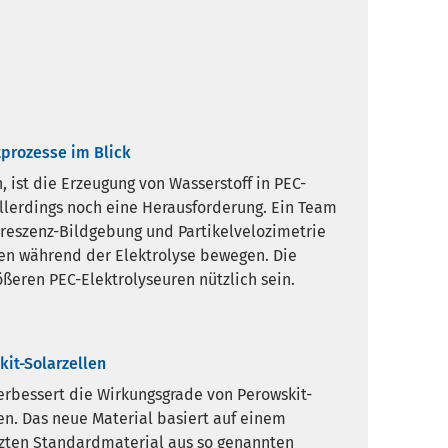
tprozesse im Blick
 ist die Erzeugung von Wasserstoff in PEC-
allerdings noch eine Herausforderung. Ein Team
oreszenz-Bildgebung und Partikelvelozimetrie
ten während der Elektrolyse bewegen. Die
ßeren PEC-Elektrolyseuren nützlich sein.
it-Solarzellen
erbessert die Wirkungsgrade von Perowskit-
en. Das neue Material basiert auf einem
zten Standardmaterial aus so genannten