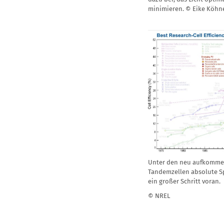
minimieren. © Eike Köh
Unter den neu aufkommen
Tandemzellen absolute Sp
ein großer Schritt voran.
© NREL