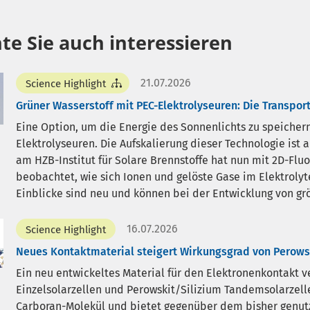
te Sie auch interessieren
21.07.2026
Science Highlight
Grüner Wasserstoff mit PEC-Elektrolyseuren: Die Transpor
Eine Option, um die Energie des Sonnenlichts zu speichern,
Elektrolyseuren. Die Aufskalierung dieser Technologie ist 
am HZB-Institut für Solare Brennstoffe hat nun mit 2D-Flu
beobachtet, wie sich Ionen und gelöste Gase im Elektroly
Einblicke sind neu und können bei der Entwicklung von grö
16.07.2026
Science Highlight
Neues Kontaktmaterial steigert Wirkungsgrad von Perowsk
Ein neu entwickeltes Material für den Elektronenkontakt v
Einzelsolarzellen und Perowskit/Silizium Tandemsolarzell
Carboran-Molekül und bietet gegenüber dem bisher genut