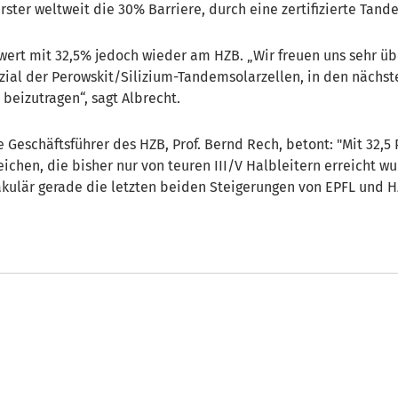
rster weltweit die 30% Barriere, durch eine zertifizierte Tand
wert mit 32,5% jedoch wieder am HZB. „Wir freuen uns sehr üb
zial der Perowskit/Silizium-Tandemsolarzellen, in den nächst
beizutragen“, sagt Albrecht.
e Geschäftsführer des HZB, Prof. Bernd Rech, betont: "Mit 32,5
ichen, die bisher nur von teuren III/V Halbleitern erreicht wu
kulär gerade die letzten beiden Steigerungen von EPFL und HZ