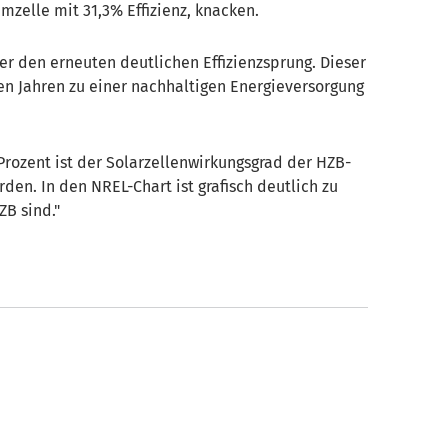
emzelle mit 31,3% Effizienz, knacken.
er den erneuten deutlichen Effizienzsprung. Dieser
en Jahren zu einer nachhaltigen Energieversorgung
 Prozent ist der Solarzellenwirkungsgrad der HZB-
rden. In den NREL-Chart ist grafisch deutlich zu
B sind."