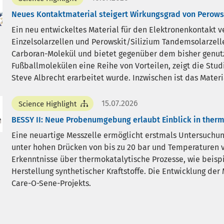
Neues Kontaktmaterial steigert Wirkungsgrad von Perowsk
Ein neu entwickeltes Material für den Elektronenkontakt v
Einzelsolarzellen und Perowskit/Silizium Tandemsolarzell
Carboran-Molekül und bietet gegenüber dem bisher genut
Fußballmolekülen eine Reihe von Vorteilen, zeigt die Stu
Steve Albrecht erarbeitet wurde. Inzwischen ist das Materi
15.07.2026
Science Highlight
BESSY II: Neue Probenumgebung erlaubt Einblick in therm
Eine neuartige Messzelle ermöglicht erstmals Untersuchu
unter hohen Drücken von bis zu 20 bar und Temperaturen vo
Erkenntnisse über thermokatalytische Prozesse, wie beispi
Herstellung synthetischer Kraftstoffe. Die Entwicklung der
Care-O-Sene-Projekts.