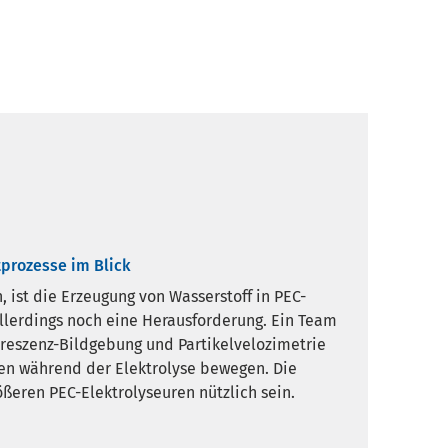
tprozesse im Blick
 ist die Erzeugung von Wasserstoff in PEC-
allerdings noch eine Herausforderung. Ein Team
oreszenz-Bildgebung und Partikelvelozimetrie
ten während der Elektrolyse bewegen. Die
ßeren PEC-Elektrolyseuren nützlich sein.