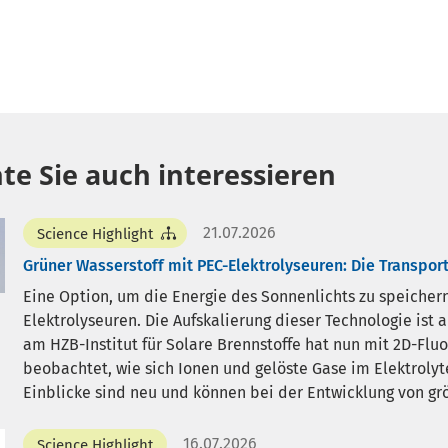
te Sie auch interessieren
21.07.2026
Science Highlight
Grüner Wasserstoff mit PEC-Elektrolyseuren: Die Transpor
Eine Option, um die Energie des Sonnenlichts zu speichern,
Elektrolyseuren. Die Aufskalierung dieser Technologie ist 
am HZB-Institut für Solare Brennstoffe hat nun mit 2D-Flu
beobachtet, wie sich Ionen und gelöste Gase im Elektroly
Einblicke sind neu und können bei der Entwicklung von grö
16.07.2026
Science Highlight