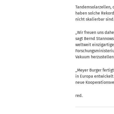
Tandemsolarzellen, d
haben solche Rekord-
nicht skalierbar sind
Wir freuen uns daher
sagt Bernd Stannowsk
weltweit einzigarti
Forschungsministeriu
Vakuum herzustellen
Meyer Burger fertigt
in Europa entwickel
neue Kooperationsvert
red.