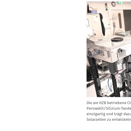
Die am HZB betriebene Cl
Perowskit/Silizium-Tandem
einzigartig und trägt daz
Solarzellen zu entwickeln