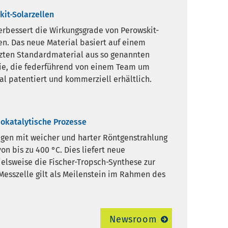
it-Solarzellen
erbessert die Wirkungsgrade von Perowskit-
en. Das neue Material basiert auf einem
zten Standardmaterial aus so genannten
die, die federführend von einem Team um
al patentiert und kommerziell erhältlich.
okatalytische Prozesse
ngen mit weicher und harter Röntgenstrahlung
n bis zu 400 °C. Dies liefert neue
elsweise die Fischer-Tropsch-Synthese zur
 Messzelle gilt als Meilenstein im Rahmen des
Newsroom