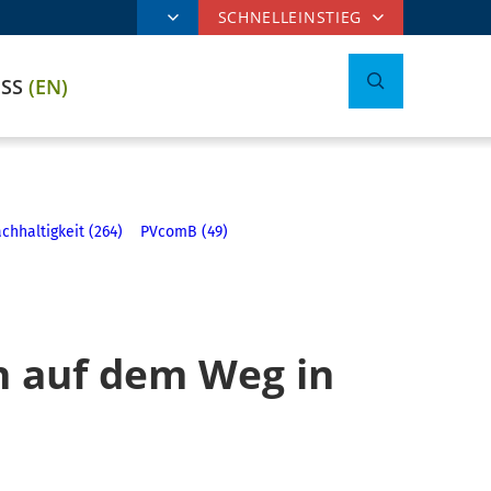
SCHNELLEINSTIEG
ESS
(EN)
chhaltigkeit (264)
PVcomB (49)
n auf dem Weg in