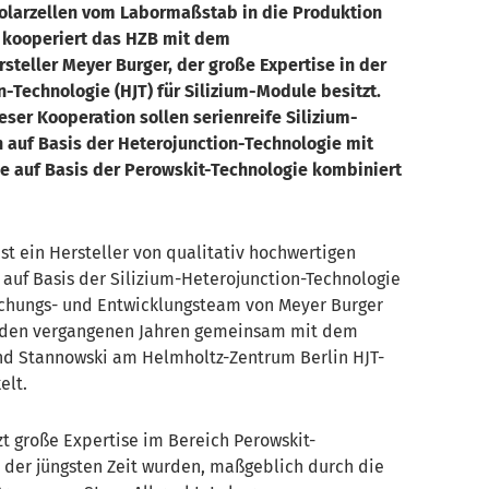
larzellen vom Labormaßstab in die Produktion
 kooperiert das HZB mit dem
steller Meyer Burger, der große Expertise in der
-Technologie (HJT) für Silizium-Module besitzt.
ser Kooperation sollen serienreife Silizium-
 auf Basis der Heterojunction-Technologie mit
le auf Basis der Perowskit-Technologie kombiniert
st ein Hersteller von qualitativ hochwertigen
auf Basis der Silizium-Heterojunction-Technologie
rschungs- und Entwicklungsteam von Meyer Burger
n den vergangenen Jahren gemeinsam mit dem
d Stannowski am Helmholtz-Zentrum Berlin HJT-
elt.
t große Expertise im Bereich Perowskit-
n der jüngsten Zeit wurden, maßgeblich durch die