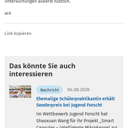
Untersuchungen äußerst nützlich.
arö
Link kopieren
Das könnte Sie auch
interessieren
04.08.2026
Nachricht
Ehemalige Schülerpraktikantin erhält
Sonderpreis bei Jugend Forscht
Im Wettbewerb Jugend Forscht hat
Shaoxuan Wang für ihr Projekt „Smart
Capsules – intelligente Mikrokapsel zur