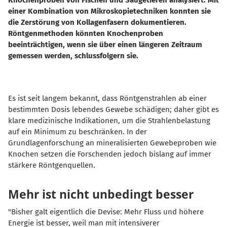
Knochenproben von Fischen und Säugetieren analysiert. Mit
einer Kombination von Mikroskopietechniken konnten sie
die Zerstörung von Kollagenfasern dokumentieren.
Röntgenmethoden könnten Knochenproben
beeinträchtigen, wenn sie über einen längeren Zeitraum
gemessen werden, schlussfolgern sie.
Es ist seit langem bekannt, dass Röntgenstrahlen ab einer
bestimmten Dosis lebendes Gewebe schädigen; daher gibt es
klare medizinische Indikationen, um die Strahlenbelastung
auf ein Minimum zu beschränken. In der
Grundlagenforschung an mineralisierten Gewebeproben wie
Knochen setzen die Forschenden jedoch bislang auf immer
stärkere Röntgenquellen.
Mehr ist nicht unbedingt besser
"Bisher galt eigentlich die Devise: Mehr Fluss und höhere
Energie ist besser, weil man mit intensiverer