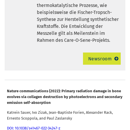
thermokatalytische Prozesse, wie
beispielsweise die Fischer-Tropsch-
Synthese zur Herstellung synthetischer
Kraftstoffe. Die Entwicklung der
Messzelle gilt als Meilenstein im
Rahmen des Care-O-Sene-Projekts.
Newsroom
Nature communications (2022): Primary radiation damage in bone
evolves via collagen destruction by photoelectrons and secondary
emission self-absorption
Katrein Sauer, Ivo Zizak, Jean-Baptiste Forien, Alexander Rack,
Ernesto Scoppola, and Paul Zaslansky
DOI: 10.1038/s41467-022-34247-z