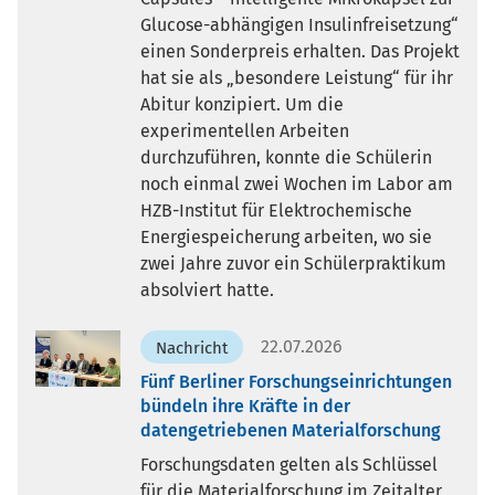
Glucose-abhängigen Insulinfreisetzung“
einen Sonderpreis erhalten. Das Projekt
hat sie als „besondere Leistung“ für ihr
Abitur konzipiert. Um die
experimentellen Arbeiten
durchzuführen, konnte die Schülerin
noch einmal zwei Wochen im Labor am
HZB-Institut für Elektrochemische
Energiespeicherung arbeiten, wo sie
zwei Jahre zuvor ein Schülerpraktikum
absolviert hatte.
22.07.2026
Nachricht
Fünf Berliner Forschungseinrichtungen
bündeln ihre Kräfte in der
datengetriebenen Materialforschung
Forschungsdaten gelten als Schlüssel
für die Materialforschung im Zeitalter