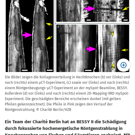
Die Bilder zeigen die Kollagenverteilung in Hechtknochen (b) vor (links) und
nach (rechts) einem μCT-Experiment, (c) sowie vor (links) und nach (rechts)
einem Röntgenbeugungs-μCT-Experiment an der mySpot-Beamline, BESSY.
Außerdem (d) vor (links) und nach (rechts) einem 2D-Mapping-XRD mySpot-
Experiment. Die geschädigten Bereiche erscheinen dunkel (mit gelben
Pfeilen gekennzeichnet). Die Pfeile in Pink zeigen den Verlauf der
Röntgenstrahlung. © Charité Berlin/HZB
Ein Team der Charité Berlin hat an BESSY II die Schädigung
durch fokussierte hochenergetische Röntgenstrahlung in