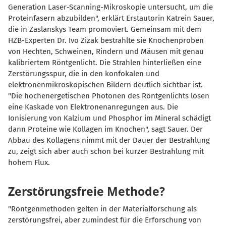
Generation Laser-Scanning-Mikroskopie untersucht, um die
Proteinfasern abzubilden", erklärt Erstautorin Katrein Sauer,
die in Zaslanskys Team promoviert. Gemeinsam mit dem
HZB-Experten Dr. Ivo Zizak bestrahlte sie Knochenproben
von Hechten, Schweinen, Rindern und Mäusen mit genau
kalibriertem Röntgenlicht. Die Strahlen hinterließen eine
Zerstörungsspur, die in den konfokalen und
elektronenmikroskopischen Bildern deutlich sichtbar ist.
"Die hochenergetischen Photonen des Röntgenlichts lösen
eine Kaskade von Elektronenanregungen aus. Die
Ionisierung von Kalzium und Phosphor im Mineral schädigt
dann Proteine wie Kollagen im Knochen", sagt Sauer. Der
Abbau des Kollagens nimmt mit der Dauer der Bestrahlung
zu, zeigt sich aber auch schon bei kurzer Bestrahlung mit
hohem Flux.
Zerstörungsfreie Methode?
"Röntgenmethoden gelten in der Materialforschung als
zerstörungsfrei, aber zumindest für die Erforschung von