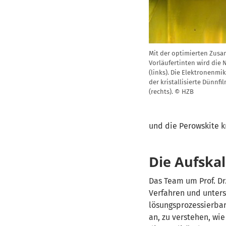
Mit der optimierten Zus
Vorläufertinten wird die 
(links). Die Elektronenm
der kristallisierte Dünnf
(rechts). © HZB
und die Perowskite k
Die Aufskal
Das Team um Prof. Dr
Verfahren und unters
lösungsprozessierbare
an, zu verstehen, w