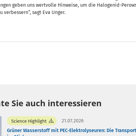
ungen geben uns wertvolle Hinweise, um die Halogenid-Perows
u verbessern“, sagt Eva Unger.
te Sie auch interessieren
21.07.2026
Science Highlight
Grüner Wasserstoff mit PEC-Elektrolyseuren: Die Transpor