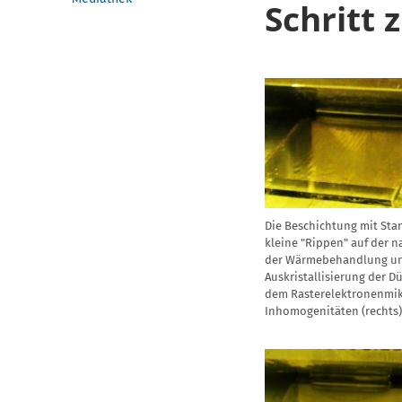
Schritt 
Die Beschichtung mit Stan
kleine "Rippen" auf der 
der Wärmebehandlung un
Auskristallisierung der D
dem Rasterelektronenmik
Inhomogenitäten (rechts)