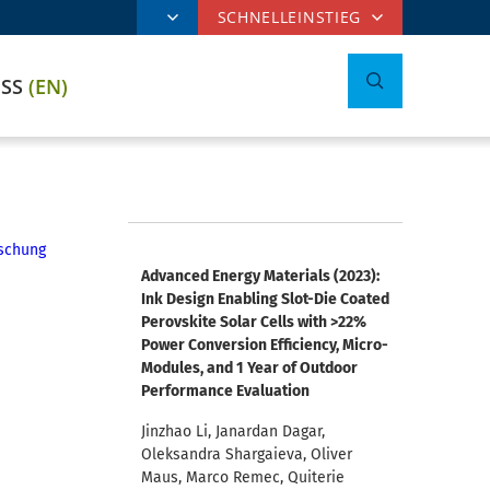
SCHNELLEINSTIEG
ESS
(EN)
schung
Advanced Energy Materials (2023):
Ink Design Enabling Slot-Die Coated
Perovskite Solar Cells with >22%
Power Conversion Efficiency, Micro-
Modules, and 1 Year of Outdoor
Performance Evaluation
Jinzhao Li, Janardan Dagar,
Oleksandra Shargaieva, Oliver
Maus, Marco Remec, Quiterie