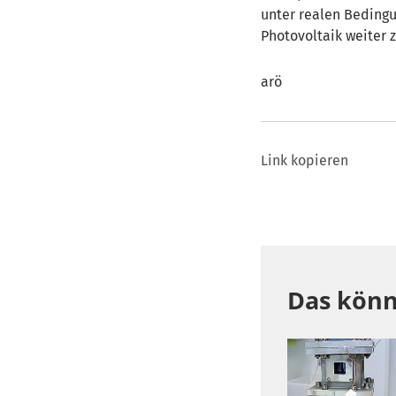
unter realen Beding
Photovoltaik weiter z
arö
Link kopieren
Das könn