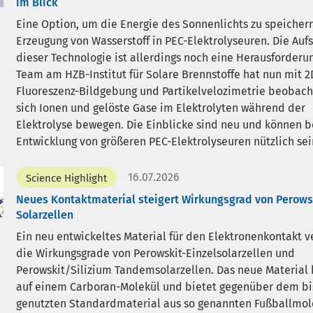
im Blick
Eine Option, um die Energie des Sonnenlichts zu speichern,
Erzeugung von Wasserstoff in PEC-Elektrolyseuren. Die Auf
dieser Technologie ist allerdings noch eine Herausforderun
Team am HZB-Institut für Solare Brennstoffe hat nun mit 2
Fluoreszenz-Bildgebung und Partikelvelozimetrie beobach
sich Ionen und gelöste Gase im Elektrolyten während der
Elektrolyse bewegen. Die Einblicke sind neu und können b
Entwicklung von größeren PEC-Elektrolyseuren nützlich sei
16.07.2026
Science Highlight
Neues Kontaktmaterial steigert Wirkungsgrad von Perows
Solarzellen
Ein neu entwickeltes Material für den Elektronenkontakt v
die Wirkungsgrade von Perowskit-Einzelsolarzellen und
Perowskit/Silizium Tandemsolarzellen. Das neue Material 
auf einem Carboran-Molekül und bietet gegenüber dem bi
genutzten Standardmaterial aus so genannten Fußballmol