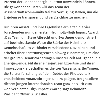
Prozent der Sonnenenergie in Strom umwandeln können.
Die gewonnenen Daten will das Team der
Wissenschaftscommunity frei zur Verfügung stellen, um die
Ergebnisse transparent und vergleichbar zu machen.
Für ihren Ansatz und ihre Ergebnisse erhielten die vier
Forschenden nun den ersten Helmholtz-High Impact Award.
Das Team um Steve Albrecht und Eva Unger demonstriert
auf beeindruckende Weise die Stärke der Helmholtz-
Gemeinschaft: Es verbindet verschiedene Disziplinen und
arbeitet über Zentrumsgrenzen hinweg zusammen, um eine
der größten Herausforderungen unserer Zeit anzugehen: die
Energiewende. Mit ihrer einzigartigen Expertise und ihrer
Innovationskraft schaffen es die vier Wissenschaftler*innen,
die Spitzenforschung auf dem Gebiet der Photovoltaik
entscheidend voranzubringen und zu prägen. Ich gratuliere
diesem jungen internationalen Team ganz herzlich zum
wohlverdienten High Impact Award“, sagt Helmholtz-
Präsident Otmar D. Wiestler.