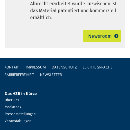
Albrecht erarbeitet wurde. Inzwischen ist
das Material patentiert und kommerziell
erhältlich.
Newsroom
Fußzeile
KONTAKT
IMPRESSUM
DATENSCHUTZ
LEICHTE SPRACHE
BARRIEREFREIHEIT
NEWSLETTER
Das HZB in Kürze
Über uns
Mediathek
Pressemitteilungen
Veranstaltungen