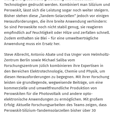
Technologien gedruckt werden. Kombiniert man Silizium und
Perowskit, lässt sich die Leistung sogar noch weiter steigern.
Bisher stehen diese „Tandem-Solarzellen“ jedoch vor einigen
Herausforderungen, die ihre breite Anwendung verhindern:
So sind Perowskite noch nicht stabil genug, sie reagieren
empfindlich auf Feuchtigkeit oder Hitze und zerfallen schnell.
Zudem enthalten sie Blei – für eine umweltverträgliche
Anwendung muss ein Ersatz her.
Steve Albrecht, Antonio Abate und Eva Unger vom Helmholtz-
Zentrum Berlin sowie Michael Saliba vom
Forschungszentrum Jülich kombinieren ihre Expertisen in
den Bereichen Elektrotechnologie, Chemie und Physik, um
diesen Herausforderungen zu begegnen. Mit ihrer Forschung
leisten sie grundlegende, wegweisende Beiträge, um eine
kommerzielle und umweltfreundliche Produktion von
Perowskiten für die Photovoltaik und andere opto-
elektronische Anwendungen zu ermöglichen. Mit großem
Erfolg: Aktuelle Forschungsarbeiten des Teams zeigen, dass
Perowskit-Silizium-Tandemsolarzellen bisher über 30