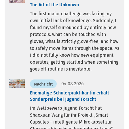
The Art of the Unknown
The first major challenge was facing my
own initial lack of knowledge. Suddenly, I
found myself surrounded by entirely new
protocols: what can be touched with
gloves, what is strictly glove-free, and how
to safely move items through the space. As
I did not fully know how new equipment
operates, getting startled when something
goes off-routine is inevitable.
04.08.2026
Nachricht
Ehemalige Schülerpraktikantin erhält
Sonderpreis bei Jugend Forscht
Im Wettbewerb Jugend Forscht hat
Shaoxuan Wang für ihr Projekt „Smart
Capsules – intelligente Mikrokapsel zur
Glucose-abhängigen Insulinfreisetzung“