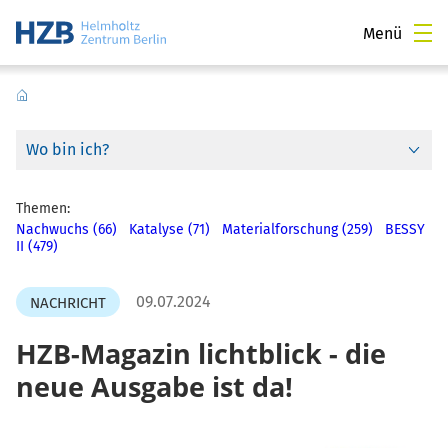
Menü
Wo bin ich?
Themen:
Nachwuchs (66)
Katalyse (71)
Materialforschung (259)
BESSY
II (479)
09.07.2024
NACHRICHT
HZB-Magazin lichtblick - die
neue Ausgabe ist da!