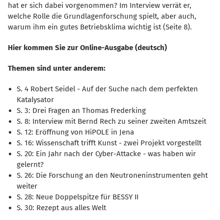
hat er sich dabei vorgenommen? Im Interview verrät er,
welche Rolle die Grundlagenforschung spielt, aber auch,
warum ihm ein gutes Betriebsklima wichtig ist (Seite 8).
Hier kommen Sie zur Online-Ausgabe (deutsch)
Themen sind unter anderem:
S. 4 Robert Seidel - Auf der Suche nach dem perfekten
Katalysator
S. 3: Drei Fragen an Thomas Frederking
S. 8: Interview mit Bernd Rech zu seiner zweiten Amtszeit
S. 12: Eröffnung von HiPOLE in Jena
S. 16: Wissenschaft trifft Kunst - zwei Projekt vorgestellt
S. 20: Ein Jahr nach der Cyber-Attacke - was haben wir
gelernt?
S. 26: Die Forschung an den Neutroneninstrumenten geht
weiter
S. 28: Neue Doppelspitze für BESSY II
S. 30: Rezept aus alles Welt