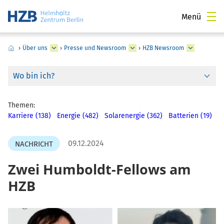
Menü
›
Über uns
›
Presse und Newsroom
›
HZB Newsroom
Wo bin ich?
Themen:
Karriere (138)
Energie (482)
Solarenergie (362)
Batterien (19)
09.12.2024
NACHRICHT
Zwei Humboldt-Fellows am
HZB