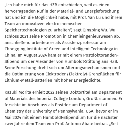
Ich habe mich für das HZB entschieden, weil es einen
hervorragenden Ruf in der Material- und Energieforschung
hat und ich die Möglichkeit habe, mit Prof. Yan Lu und ihrem
Team an innovativen elektrochemischen
Speichertechnologien zu arbeiten“, sagt Qingping Wu. Wu
schloss 2021 seine Promotion in Chemieingenieurwesen ab,
anschließend arbeitete er als Assistenzprofessor am
Chongqing Institute of Green and Intelligent Technology in
China. Im August 2024 kam er mit einem Postdoktoranden-
Stipendium der Alexander von Humboldt-Stiftung ans HZB.
Seine Forschung dreht sich um Alterungsmechanismen und
die Optimierung von Elektroden/Elektrolyt-Grenzflächen für
Lithium-Metall-Batterien mit hoher Energiedichte.
Kazuki Morita erhielt 2022 seinen Doktortitel am Department
of Materials des Imperial College London, Großbritannien. Er
forschte im Anschluss als Postdoc am Department of
Chemistry der University of Pennsylvania, USA, bevor er im
Mai 2024 mit einem Humboldt-Stipendium für die nächsten
zwei Jahre dem Team von Prof. Antonio Abate beitrat. „Seit