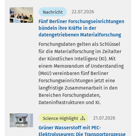
22.07.2026
Nachricht
Fünf Berliner Forschungseinrichtungen
bündeln ihre Kräfte in der
datengetriebenen Materialforschung
Forschungsdaten gelten als Schlüssel
für die Materialforschung im Zeitalter
der Künstlichen Intelligenz (KI). Mit
einem Memorandum of Understanding
(MoU) vereinbaren fünf Berliner
Forschungseinrichtungen jetzt eine
langfristige Zusammenarbeit in den
Bereichen Forschungsdaten,
Dateninfrastrukturen und KI.
21.07.2026
Science Highlight
Grüner Wasserstoff mit PEC-
Elektrolyseuren: Die Transportprozesse