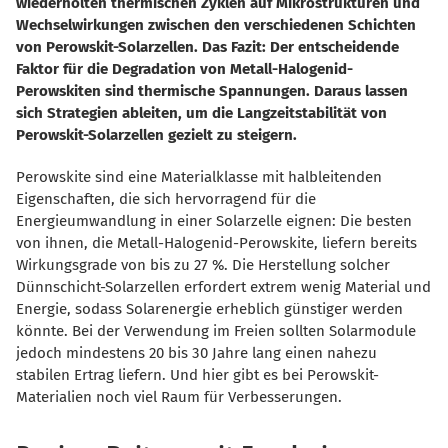
wiederholten thermischen Zyklen auf Mikrostrukturen und
Wechselwirkungen zwischen den verschiedenen Schichten
von Perowskit-Solarzellen. Das Fazit: Der entscheidende
Faktor für die Degradation von Metall-Halogenid-
Perowskiten sind thermische Spannungen. Daraus lassen
sich Strategien ableiten, um die Langzeitstabilität von
Perowskit-Solarzellen gezielt zu steigern.
Perowskite sind eine Materialklasse mit halbleitenden
Eigenschaften, die sich hervorragend für die
Energieumwandlung in einer Solarzelle eignen: Die besten
von ihnen, die Metall-Halogenid-Perowskite, liefern bereits
Wirkungsgrade von bis zu 27 %. Die Herstellung solcher
Dünnschicht-Solarzellen erfordert extrem wenig Material und
Energie, sodass Solarenergie erheblich günstiger werden
könnte. Bei der Verwendung im Freien sollten Solarmodule
jedoch mindestens 20 bis 30 Jahre lang einen nahezu
stabilen Ertrag liefern. Und hier gibt es bei Perowskit-
Materialien noch viel Raum für Verbesserungen.