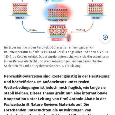
Im Experiment wurden Perowskit-Solarzellen immer wieder von
Raumtemperatur auf minus 150 Grad Celsius abgekühlt und dann bis plus
150 Grad Celsius erhitzt. Dabei wurde untersucht, wie sich Mikrostrukturen
in der Perowskitschicht und Wechselwirkungen mit den benachbarten
Schichten im Lauf der Zyklen verändern. © Li Guixiang
Perowskit-Solarzellen sind kostengünstig in der Herstellung
und hocheffizient. Im Außeneinsatz unter realen
Wetterbedingungen ist jedoch noch fraglich, wie lange sie
stabil bleiben. Dieses Thema greift nun eine internationale
Kooperation unter Leitung von Prof. Antonio Abate in der
Fachzeitschrift Nature Reviews Materials auf. Die
Forschenden untersuchten die Auswirkungen von