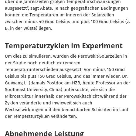
über die Jahreszeiten großen Temperaturschwankungen
ausgesetzt“, sagt Abate. Je nach geografischen Bedingungen
können die Temperaturen im Inneren der Solarzellen
zwischen minus 40 Grad Celsius und plus 100 Grad Celsius (z.
B. in der Wüste) liegen.
Temperaturzyklen im Experiment
Um dies zu simulieren, wurden die Perowskit-Solarzellen in
der Studie noch deutlich extremeren
Temperaturunterschieden ausgesetzt: Von minus 150 Grad
Celsius bis plus 150 Grad Celsius, und das immer wieder. Dr.
Guixiang Li (damals Postdoc am HZB, heute Professor an der
Southeast University, China) untersuchte, wie sich die
Mikrostruktur innerhalb der Perowskitschicht während der
Zyklen veränderte und inwieweit sich auch
Wechselwirkungen mit den benachbarten Schichten im Lauf
der Temperaturzyklen veränderten.
Abnehmende Leistung