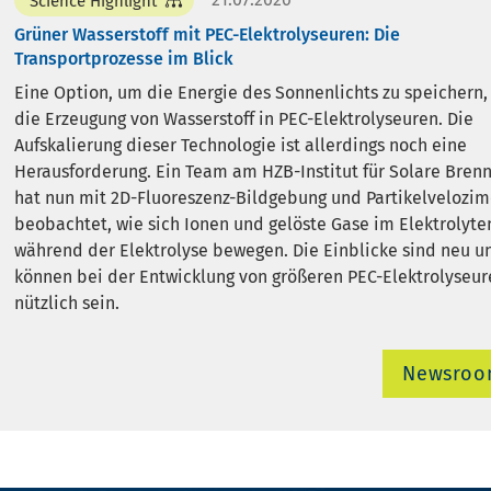
Science Highlight
Grüner Wasserstoff mit PEC-Elektrolyseuren: Die
Transportprozesse im Blick
Eine Option, um die Energie des Sonnenlichts zu speichern, 
die Erzeugung von Wasserstoff in PEC-Elektrolyseuren. Die
Aufskalierung dieser Technologie ist allerdings noch eine
Herausforderung. Ein Team am HZB-Institut für Solare Brenn
hat nun mit 2D-Fluoreszenz-Bildgebung und Partikelvelozim
beobachtet, wie sich Ionen und gelöste Gase im Elektrolyte
während der Elektrolyse bewegen. Die Einblicke sind neu u
können bei der Entwicklung von größeren PEC-Elektrolyseur
nützlich sein.
Newsro