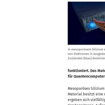
In mesoporösem Silizium 
von Elektronen in ausged
Zuständen (blau) dominier
funktioniert. Das Ma
für Quantencomputer 
Mesoporöses Silizium 
Material besitzt eine
ergeben sich vielfäl