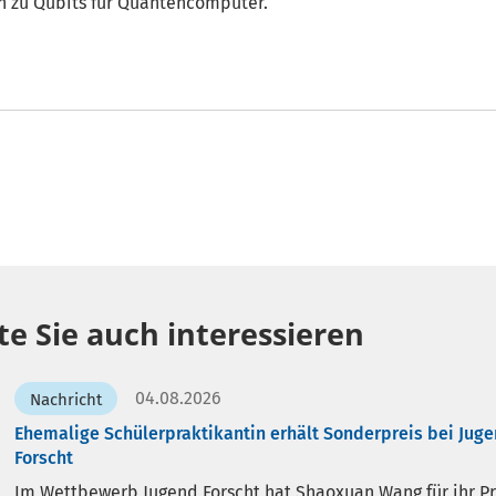
n zu Qubits für Quantencomputer.
e Sie auch interessieren
04.08.2026
Nachricht
Ehemalige Schülerpraktikantin erhält Sonderpreis bei Jug
Forscht
Im Wettbewerb Jugend Forscht hat Shaoxuan Wang für ihr Pr