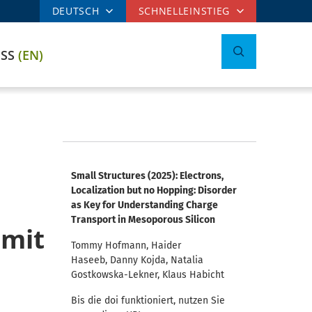
DEUTSCH
SCHNELLEINSTIEG
ESS
(EN)
Small Structures (2025): Electrons,
Localization but no Hopping: Disorder
as Key for Understanding Charge
Transport in Mesoporous Silicon
 mit
Tommy Hofmann, Haider
Haseeb, Danny Kojda, Natalia
Gostkowska-Lekner, Klaus Habicht
Bis die doi funktioniert, nutzen Sie