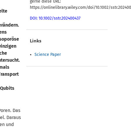
gerne diese URL:
https://onlinelibrary.wiley.com/doi/10.1002/sstr.20240
elte
DOI: 10.1002/sstr.202400437
erändern.
gens
esoporöse
Links
winzigen
sche
Science Paper
ntersucht.
tmals
Transport
 Qubits
Poren. Das
el. Daraus
den und