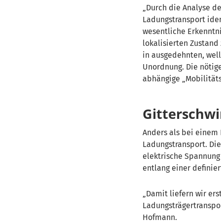
Durch die Analyse de
Ladungstransport iden
wesentliche Erkenntni
lokalisierten Zustan
in ausgedehnten, well
Unordnung. Die nötig
abhängige „Mobilitäts
Gitterschwi
Anders als bei einem 
Ladungstransport. Di
elektrische Spannung 
entlang einer definie
Damit liefern wir ers
Ladungsträgertranspor
Hofmann.