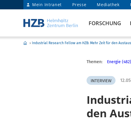
Mein Intranet
Presse
Mediathek
FORSCHUNG
›
Industrial Research Fellow am HZB: Mehr Zeit für den Austau
Themen:
Energie (482
12.05
INTERVIEW
Industri
den Aus