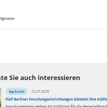
chgessner
te Sie auch interessieren
22.07.2026
Nachricht
Fünf Berliner Forschungseinrichtungen bündeln ihre Kräf
Forschungsdaten gelten als Schlüssel für die Materialforsc