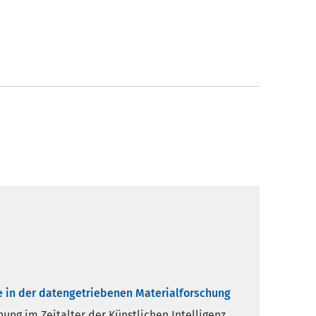
te in der datengetriebenen Materialforschung
hung im Zeitalter der Künstlichen Intelligenz