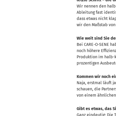
Wir nennen den hal
Ableitung fast identi
dass etwas nicht klap
wir den Maßstab von
Wie weit sind Sie de
Bei CARE-O-SENE habe
noch höhere Effizien
Produktion im halb-k
prozentigen Ausbeute
Kommen wir noch ei
Naja, erstmal läuft 
schauen, die Partner
von einem ähnlichen
Gibt es etwas, das 
Ganz eindeutig: Die