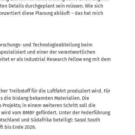
sten Details durchgeplant sein müssen. Wie sich
zertiert diese Planung abläuft – das hat mich
 Forschungs- und Technologieabteilung beim
spezialisiert und einer der verantwortlichen
itet er als Industrial Research Fellow eng mit dem
r Treibstoff für die Luftfahrt produziert wird. Für
ls die bislang bekannten Materialien. Die
Projekts; in einem weiteren Schritt soll die
 wird vom BMBF gefördert. Unter der Federführung
schland und Südafrika beteiligt:
Sasol
South
uft bis Ende 2026.