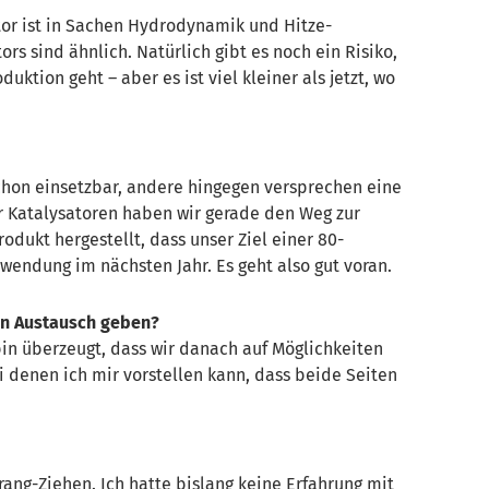
tor ist in Sachen Hydrodynamik und Hitze-
rs sind ähnlich. Natürlich gibt es noch ein Risiko,
uktion geht – aber es ist viel kleiner als jetzt, wo
chon einsetzbar, andere hingegen versprechen eine
r Katalysatoren haben wir gerade den Weg zur
ukt hergestellt, dass unser Ziel einer 80-
endung im nächsten Jahr. Es geht also gut voran.
en
Austausch geben?
bin überzeugt, dass wir danach auf Möglichkeiten
i denen ich mir vorstellen kann, dass beide Seiten
ng-Ziehen. Ich hatte bislang keine Erfahrung mit