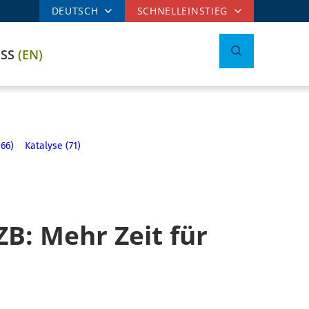
DEUTSCH
SCHNELLEINSTIEG
ESS
(EN)
166)
Katalyse (71)
ZB: Mehr Zeit für