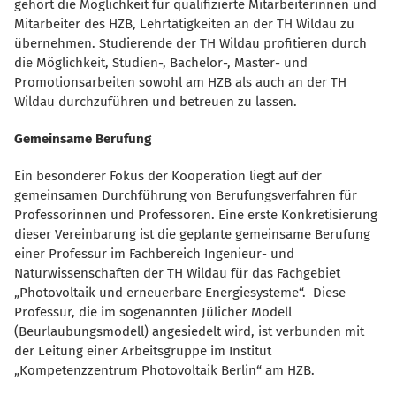
gehört die Möglichkeit für qualifizierte Mitarbeiterinnen und
Mitarbeiter des HZB, Lehrtätigkeiten an der TH Wildau zu
übernehmen. Studierende der TH Wildau profitieren durch
die Möglichkeit, Studien-, Bachelor-, Master- und
Promotionsarbeiten sowohl am HZB als auch an der TH
Wildau durchzuführen und betreuen zu lassen.
Gemeinsame Berufung
Ein besonderer Fokus der Kooperation liegt auf der
gemeinsamen Durchführung von Berufungsverfahren für
Professorinnen und Professoren. Eine erste Konkretisierung
dieser Vereinbarung ist die geplante gemeinsame Berufung
einer Professur im Fachbereich Ingenieur- und
Naturwissenschaften der TH Wildau für das Fachgebiet
Photovoltaik und erneuerbare Energiesysteme“. Diese
Professur, die im sogenannten Jülicher Modell
(Beurlaubungsmodell) angesiedelt wird, ist verbunden mit
der Leitung einer Arbeitsgruppe im Institut
Kompetenzzentrum Photovoltaik Berlin“ am HZB.