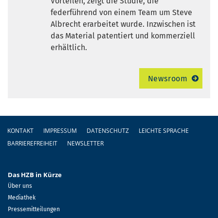
Vorteilen, zeigt die Studie, die
federführend von einem Team um Steve
Albrecht erarbeitet wurde. Inzwischen ist
das Material patentiert und kommerziell
erhältlich.
Newsroom
Fußzeile
KONTAKT
IMPRESSUM
DATENSCHUTZ
LEICHTE SPRACHE
BARRIEREFREIHEIT
NEWSLETTER
Das HZB in Kürze
Über uns
Mediathek
Pressemitteilungen