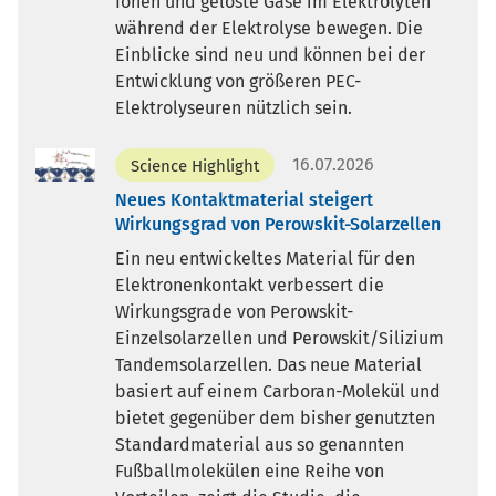
Ionen und gelöste Gase im Elektrolyten
während der Elektrolyse bewegen. Die
Einblicke sind neu und können bei der
Entwicklung von größeren PEC-
Elektrolyseuren nützlich sein.
16.07.2026
Science Highlight
Neues Kontaktmaterial steigert
Wirkungsgrad von Perowskit-Solarzellen
Ein neu entwickeltes Material für den
Elektronenkontakt verbessert die
Wirkungsgrade von Perowskit-
Einzelsolarzellen und Perowskit/Silizium
Tandemsolarzellen. Das neue Material
basiert auf einem Carboran-Molekül und
bietet gegenüber dem bisher genutzten
Standardmaterial aus so genannten
Fußballmolekülen eine Reihe von