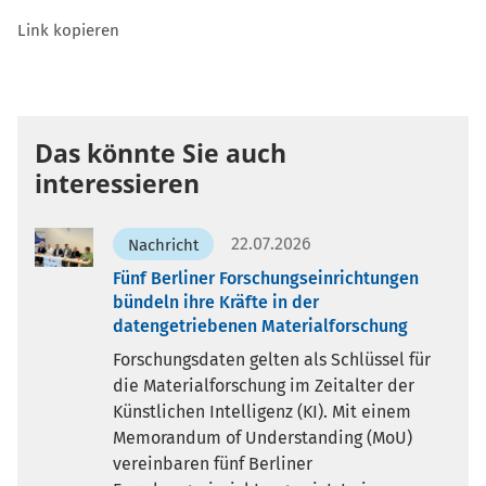
Link kopieren
Das könnte Sie auch
interessieren
22.07.2026
Nachricht
Fünf Berliner Forschungseinrichtungen
bündeln ihre Kräfte in der
datengetriebenen Materialforschung
Forschungsdaten gelten als Schlüssel für
die Materialforschung im Zeitalter der
Künstlichen Intelligenz (KI). Mit einem
Memorandum of Understanding (MoU)
vereinbaren fünf Berliner