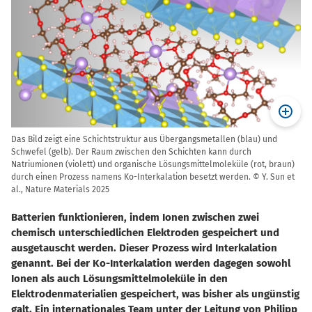
Das Bild zeigt eine Schichtstruktur aus Übergangsmetallen (blau) und
Schwefel (gelb). Der Raum zwischen den Schichten kann durch
Natriumionen (violett) und organische Lösungsmittelmoleküle (rot, braun)
durch einen Prozess namens Ko-Interkalation besetzt werden. © Y. Sun et
al., Nature Materials 2025
Batterien funktionieren, indem Ionen zwischen zwei
chemisch unterschiedlichen Elektroden gespeichert und
ausgetauscht werden. Dieser Prozess wird Interkalation
genannt. Bei der Ko-Interkalation werden dagegen sowohl
Ionen als auch Lösungsmittelmoleküle in den
Elektrodenmaterialien gespeichert, was bisher als ungünstig
galt. Ein internationales Team unter der Leitung von Philipp