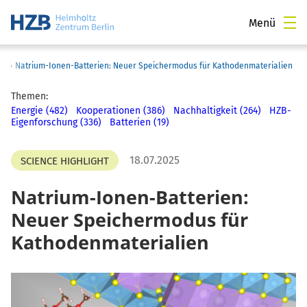
Menü
›
Natrium-Ionen-Batterien: Neuer Speichermodus für Kathodenmaterialien
Themen:
Energie (482)
Kooperationen (386)
Nachhaltigkeit (264)
HZB-
Eigenforschung (336)
Batterien (19)
18.07.2025
SCIENCE HIGHLIGHT
Natrium-Ionen-Batterien:
Neuer Speichermodus für
Kathodenmaterialien