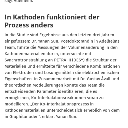
sagt Adelhelm.
In Kathoden funktioniert der
Prozess anders
In die Studie sind Ergebnisse aus den letzten drei Jahren
eingeflossen: Dr. Yanan Sun, Postdoktorandin in Adelhelms
Team, führte die Messungen der Volumenänderung in den
Kathodenmaterialien durch, untersuchte mit
Synchrotronstrahlung an PETRA III (DESY) die Struktur der
Materialien und ermittelte für verschiedene Kombinationen
von Elektroden und Lösungsmitteln die elektrochemischen
Eigenschaften. In Zusammenarbeit mit Dr. Gustav Åvall und
theoretischen Modellierungen konnte das Team die
entscheidenden Parameter identifizieren, die es
ermöglichen, Ko-Interkalationsreaktionen vorab zu
modellieren. „Der Ko-Interkalationsprozess in
Kathodenmaterialien unterscheidet sich erheblich von dem
in Graphitanoden“, erklärt Yanan Sun.