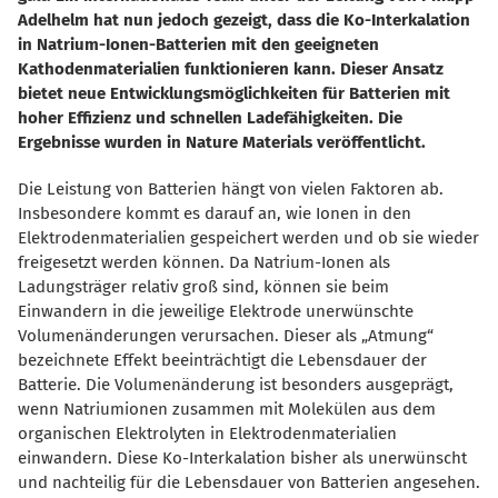
Adelhelm hat nun jedoch gezeigt, dass die Ko-Interkalation
in Natrium-Ionen-Batterien mit den geeigneten
Kathodenmaterialien funktionieren kann. Dieser Ansatz
bietet neue Entwicklungsmöglichkeiten für Batterien mit
hoher Effizienz und schnellen Ladefähigkeiten. Die
Ergebnisse wurden in Nature Materials veröffentlicht.
Die Leistung von Batterien hängt von vielen Faktoren ab.
Insbesondere kommt es darauf an, wie Ionen in den
Elektrodenmaterialien gespeichert werden und ob sie wieder
freigesetzt werden können. Da Natrium-Ionen als
Ladungsträger relativ groß sind, können sie beim
Einwandern in die jeweilige Elektrode unerwünschte
Volumenänderungen verursachen. Dieser als „Atmung“
bezeichnete Effekt beeinträchtigt die Lebensdauer der
Batterie. Die Volumenänderung ist besonders ausgeprägt,
wenn Natriumionen zusammen mit Molekülen aus dem
organischen Elektrolyten in Elektrodenmaterialien
einwandern. Diese Ko-Interkalation bisher als unerwünscht
und nachteilig für die Lebensdauer von Batterien angesehen.