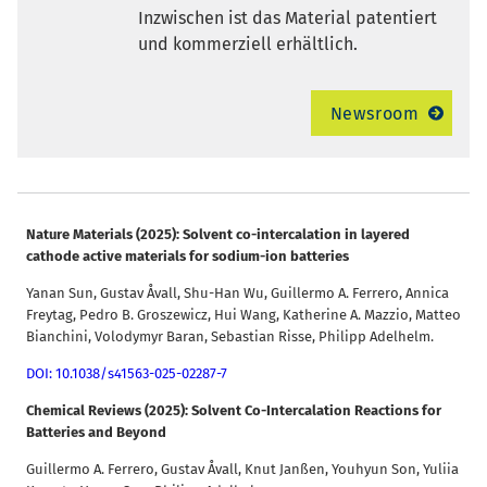
Inzwischen ist das Material patentiert
und kommerziell erhältlich.
Newsroom
Nature Materials (2025): Solvent co-intercalation in layered
cathode active materials for sodium-ion batteries
Yanan Sun, Gustav Åvall, Shu-Han Wu, Guillermo A. Ferrero, Annica
Freytag, Pedro B. Groszewicz, Hui Wang, Katherine A. Mazzio, Matteo
Bianchini, Volodymyr Baran, Sebastian Risse, Philipp Adelhelm.
DOI: 10.1038/s41563-025-02287-7
Chemical Reviews (2025): Solvent Co-Intercalation Reactions for
Batteries and Beyond
Guillermo A. Ferrero, Gustav Åvall, Knut Janßen, Youhyun Son, Yuliia