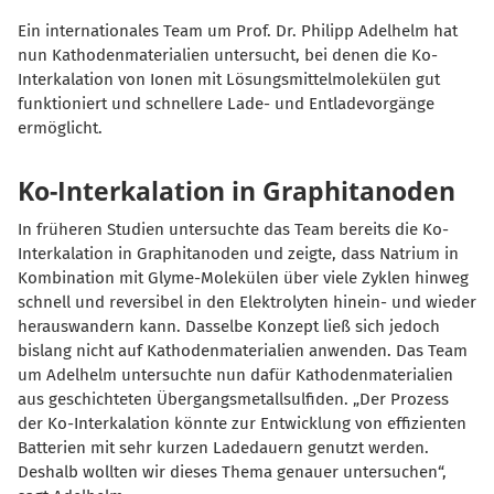
Ein internationales Team um Prof. Dr. Philipp Adelhelm hat
nun Kathodenmaterialien untersucht, bei denen die Ko-
Interkalation von Ionen mit Lösungsmittelmolekülen gut
funktioniert und schnellere Lade- und Entladevorgänge
ermöglicht.
Ko-Interkalation in Graphitanoden
In früheren Studien untersuchte das Team bereits die Ko-
Interkalation in Graphitanoden und zeigte, dass Natrium in
Kombination mit Glyme-Molekülen über viele Zyklen hinweg
schnell und reversibel in den Elektrolyten hinein- und wieder
herauswandern kann. Dasselbe Konzept ließ sich jedoch
bislang nicht auf Kathodenmaterialien anwenden. Das Team
um Adelhelm untersuchte nun dafür Kathodenmaterialien
aus geschichteten Übergangsmetallsulfiden. „Der Prozess
der Ko-Interkalation könnte zur Entwicklung von effizienten
Batterien mit sehr kurzen Ladedauern genutzt werden.
Deshalb wollten wir dieses Thema genauer untersuchen“,