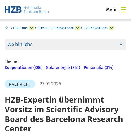
Menü
›
Über uns
›
Presse und Newsroom
›
HZB Newsroom
Wo bin ich?
Themen:
Kooperationen (386)
Solarenergie (362)
Personalia (314)
27.01.2026
NACHRICHT
HZB-Expertin übernimmt
Vorsitz im Scientific Advisory
Board des Barcelona Research
Center