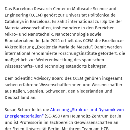
Das Barcelona Research Center in Multiscale Science and
Engineering (CCEM) gehört zur Universitat Politècnica de
Catalunya in Barcelona.
Es zählt international zur Spitze der
Materialwissenschaften, insbesondere in den Bereichen
Mikro- und Nanotechnik, Nanotechnologie sowie
Biomaterialien. Im Jahr 2024 erhielt das CCEM die Excellence-
Akkreditierung „Excelencia María de Maeztu“. Damit werden
international renommierte Forschungsinstitute gefördert, die
maßgeblich zur Weiterentwicklung des spanischen
Wissenschafts- und Technologiestandorts beitragen.
Dem Scientific Advisory Board des CCEM gehören insgesamt
sieben erfahrene Wissenschaftlerinnen und Wissenschaftler
aus Italien, Spanien, Schweden, den Niederlanden und
Deutschland an.
Susan Schorr leitet die
Abteilung „Struktur und Dynamik von
Energiematerialien“
(SE-ASD) am Helmholtz-Zentrum Berlin
und ist Professorin im Fachbereich Geowissenschaften an
der Freien Universität Berlin. Mit ihrem Team am HZB