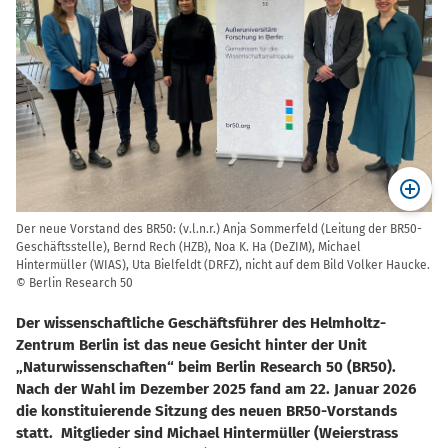
Der neue Vorstand des BR50: (v.l.n.r.) Anja Sommerfeld (Leitung der BR50-
Geschäftsstelle), Bernd Rech (HZB), Noa K. Ha (DeZIM), Michael
Hintermüller (WIAS), Uta Bielfeldt (DRFZ), nicht auf dem Bild Volker Haucke.
© Berlin Research 50
Der wissenschaftliche Geschäftsführer des Helmholtz-
Zentrum Berlin ist das neue Gesicht hinter der Unit
Naturwissenschaften“ beim Berlin Research 50 (BR50).
Nach der Wahl im Dezember 2025 fand am 22. Januar 2026
die konstituierende Sitzung des neuen BR50-Vorstands
statt. Mitglieder sind Michael Hintermüller (Weierstrass