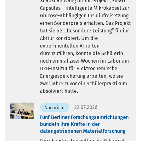
Shaoxuan Wang für ihr Projekt „Smart
Capsules – intelligente Mikrokapsel zur
Glucose-abhängigen Insulinfreisetzung“
einen Sonderpreis erhalten. Das Projekt
hat sie als „besondere Leistung“ für ihr
Abitur konzipiert. Um die
experimentellen Arbeiten
durchzuführen, konnte die Schülerin
noch einmal zwei Wochen im Labor am
HZB-Institut für Elektrochemische
Energiespeicherung arbeiten, wo sie
zwei Jahre zuvor ein Schülerpraktikum
absolviert hatte.
22.07.2026
Nachricht
Fünf Berliner Forschungseinrichtungen
bündeln ihre Kräfte in der
datengetriebenen Materialforschung
Forschungsdaten gelten als Schlüssel