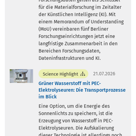
für die Materialforschung im Zeitalter
der Künstlichen Intelligenz (KI). Mit
einem Memorandum of Understanding
(MoU) vereinbaren fünf Berliner
Forschungseinrichtungen jetzt eine
langfristige Zusammenarbeit in den
Bereichen Forschungsdaten,
Dateninfrastrukturen und KI.
21.07.2026
Science Highlight
Grüner Wasserstoff mit PEC-
Elektrolyseuren: Die Transportprozesse
im Blick
Eine Option, um die Energie des
Sonnenlichts zu speichern, ist die
Erzeugung von Wasserstoff in PEC-
Elektrolyseuren. Die Aufskalierung
dieser Technologie ist allerdings noch