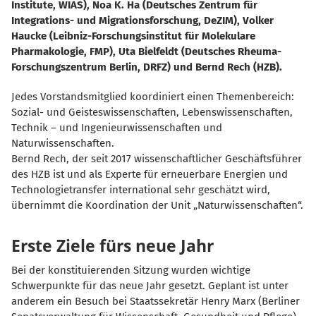
Institute, WIAS), Noa K. Ha (Deutsches Zentrum für
Integrations- und Migrationsforschung, DeZIM), Volker
Haucke (Leibniz-Forschungsinstitut für Molekulare
Pharmakologie, FMP), Uta Bielfeldt (Deutsches Rheuma-
Forschungszentrum Berlin, DRFZ) und Bernd Rech (HZB).
Jedes Vorstandsmitglied koordiniert einen Themenbereich:
Sozial- und Geisteswissenschaften, Lebenswissenschaften,
Technik – und Ingenieurwissenschaften und
Naturwissenschaften.
Bernd Rech, der seit 2017 wissenschaftlicher Geschäftsführer
des HZB ist und als Experte für erneuerbare Energien und
Technologietransfer international sehr geschätzt wird,
übernimmt die Koordination der Unit „Naturwissenschaften“.
Erste Ziele fürs neue Jahr
Bei der konstituierenden Sitzung wurden wichtige
Schwerpunkte für das neue Jahr gesetzt. Geplant ist unter
anderem ein Besuch bei Staatssekretär Henry Marx (Berliner