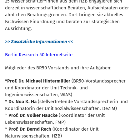
25 Wissenschaftler*innen aus dem HZB engagieren sich
derzeit in wissenschaftlichen Beiräten, Aufsichtsräten oder
ähnlichen Beratungsgremien. Dort bringen sie aktuelles
Fachwissen Einordnung und beraten zur strategischen
Ausrichtung.
>> Zusätzliche Informationen <<
Berlin Research 50 Internetseite
Mitglieder des BR50 Vorstands und ihre Aufgaben:
*Prof. Dr. Michael Hintermüller
(BR50-Vorstandssprecher
und Koordinator der Unit Technik- und
Ingenieurwissenschaften, WIAS)
*
Dr. Noa K. Ha
(stellvertretende Vorstandssprecherin und
Koordinatorin der Unit Sozialwissenschaften, DeZIM)
*
Prof. Dr. Volker Haucke
(Koordinator der Unit
Lebenswissenschaften, FMP)
*
Prof. Dr. Bernd Rech
(Koordinator der Unit
Naturwissenschaften, HZB)