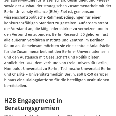
Senatsverwaltung für Wissenschaft, Gesundheit und Pflege)
sowie der Ausbau der strategischen Zusammenarbeit mit der
Berlin University Alliance (BUA). Ziel ist, gemeinsam
wissenschaftspolitische Rahmenbedingungen für einen
konkurrenzfähigen Standort zu gestalten. Außerdem strebt
der Vorstand an, die Mitglieder stärker zu vernetzen und in
den Verbund einzubinden. Berlin Research 50 gehören fast
alle außeruniversitären Institute und Zentren im Berliner
Raum an. Gemeinsam möchten sie eine zentrale Anlaufstelle
für die Zusammenarbeit mit den Berliner Universitäten sein
und den Austausch mit Gesellschaft und Politik bieten.
Ähnlich der BUA, dem Verbund von Freie Universität Berlin,
Humboldt-Universität zu Berlin, Technische Universität Berlin
und Charité – Universitätsmedizin Berlin, soll BR50 darüber
hinaus eine Dialogplattform für die beteiligten Institutionen
bereitstellen.
HZB Engagement in
Beratungsgremien