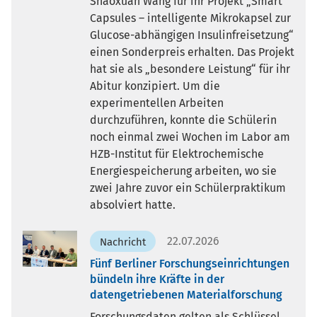
Shaoxuan Wang für ihr Projekt „Smart
Capsules – intelligente Mikrokapsel zur
Glucose-abhängigen Insulinfreisetzung“
einen Sonderpreis erhalten. Das Projekt
hat sie als „besondere Leistung“ für ihr
Abitur konzipiert. Um die
experimentellen Arbeiten
durchzuführen, konnte die Schülerin
noch einmal zwei Wochen im Labor am
HZB-Institut für Elektrochemische
Energiespeicherung arbeiten, wo sie
zwei Jahre zuvor ein Schülerpraktikum
absolviert hatte.
22.07.2026
Nachricht
Fünf Berliner Forschungseinrichtungen
bündeln ihre Kräfte in der
datengetriebenen Materialforschung
Forschungsdaten gelten als Schlüssel