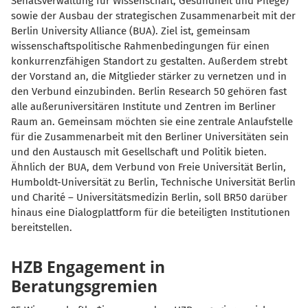
Senatsverwaltung für Wissenschaft, Gesundheit und Pflege)
sowie der Ausbau der strategischen Zusammenarbeit mit der
Berlin University Alliance (BUA). Ziel ist, gemeinsam
wissenschaftspolitische Rahmenbedingungen für einen
konkurrenzfähigen Standort zu gestalten. Außerdem strebt
der Vorstand an, die Mitglieder stärker zu vernetzen und in
den Verbund einzubinden. Berlin Research 50 gehören fast
alle außeruniversitären Institute und Zentren im Berliner
Raum an. Gemeinsam möchten sie eine zentrale Anlaufstelle
für die Zusammenarbeit mit den Berliner Universitäten sein
und den Austausch mit Gesellschaft und Politik bieten.
Ähnlich der BUA, dem Verbund von Freie Universität Berlin,
Humboldt-Universität zu Berlin, Technische Universität Berlin
und Charité – Universitätsmedizin Berlin, soll BR50 darüber
hinaus eine Dialogplattform für die beteiligten Institutionen
bereitstellen.
HZB Engagement in
Beratungsgremien