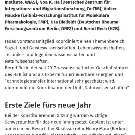
Institute, WIAS), Noa K. Ha (Deutsches Zentrum für
Integrations- und Migrationsforschung, DeZIM), Volker
Haucke (Leibniz-Forschungsinstitut für Molekulare
Pharmakologie, FMP), Uta Bielfeldt (Deutsches Rheuma-
Forschungszentrum Berlin, DRFZ) und Bernd Rech (HZB).
Jedes Vorstandsmitglied koordiniert einen Themenbereich:
Sozial- und Geisteswissenschaften, Lebenswissenschaften,
Technik – und Ingenieurwissenschaften und
Naturwissenschaften.
Bernd Rech, der seit 2017 wissenschaftlicher Geschäftsführer
des HZB ist und als Experte für erneuerbare Energien und
Technologietransfer international sehr geschätzt wird,
übernimmt die Koordination der Unit „Naturwissenschaften“.
Erste Ziele fürs neue Jahr
Bei der konstituierenden Sitzung wurden wichtige
Schwerpunkte für das neue Jahr gesetzt. Geplant ist unter
anderem ein Besuch bei Staatssekretär Henry Marx (Berliner