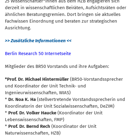
25 Wissenschaftler*innen aus dem HZB engagieren sich
derzeit in wissenschaftlichen Beiräten, Aufsichtsräten oder
ähnlichen Beratungsgremien. Dort bringen sie aktuelles
Fachwissen Einordnung und beraten zur strategischen
Ausrichtung.
>> Zusätzliche Informationen <<
Berlin Research 50 Internetseite
Mitglieder des BR50 Vorstands und ihre Aufgaben:
*Prof. Dr. Michael Hintermüller
(BR50-Vorstandssprecher
und Koordinator der Unit Technik- und
Ingenieurwissenschaften, WIAS)
*
Dr. Noa K. Ha
(stellvertretende Vorstandssprecherin und
Koordinatorin der Unit Sozialwissenschaften, DeZIM)
*
Prof. Dr. Volker Haucke
(Koordinator der Unit
Lebenswissenschaften, FMP)
*
Prof. Dr. Bernd Rech
(Koordinator der Unit
Naturwissenschaften, HZB)