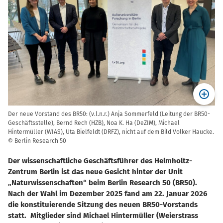
Der neue Vorstand des BR50: (v.l.n.r.) Anja Sommerfeld (Leitung der BR50-
Geschäftsstelle), Bernd Rech (HZB), Noa K. Ha (DeZIM), Michael
Hintermüller (WIAS), Uta Bielfeldt (DRFZ), nicht auf dem Bild Volker Haucke.
© Berlin Research 50
Der wissenschaftliche Geschäftsführer des Helmholtz-
Zentrum Berlin ist das neue Gesicht hinter der Unit
Naturwissenschaften“ beim Berlin Research 50 (BR50).
Nach der Wahl im Dezember 2025 fand am 22. Januar 2026
die konstituierende Sitzung des neuen BR50-Vorstands
statt. Mitglieder sind Michael Hintermüller (Weierstrass