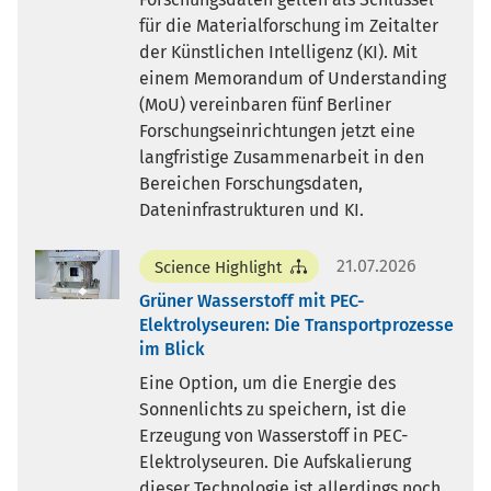
für die Materialforschung im Zeitalter
der Künstlichen Intelligenz (KI). Mit
einem Memorandum of Understanding
(MoU) vereinbaren fünf Berliner
Forschungseinrichtungen jetzt eine
langfristige Zusammenarbeit in den
Bereichen Forschungsdaten,
Dateninfrastrukturen und KI.
21.07.2026
Science Highlight
Grüner Wasserstoff mit PEC-
Elektrolyseuren: Die Transportprozesse
im Blick
Eine Option, um die Energie des
Sonnenlichts zu speichern, ist die
Erzeugung von Wasserstoff in PEC-
Elektrolyseuren. Die Aufskalierung
dieser Technologie ist allerdings noch