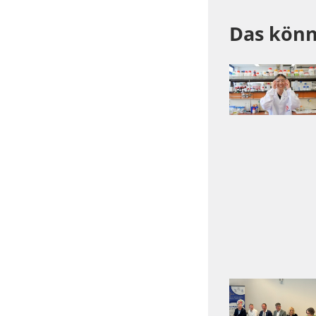
Das könn