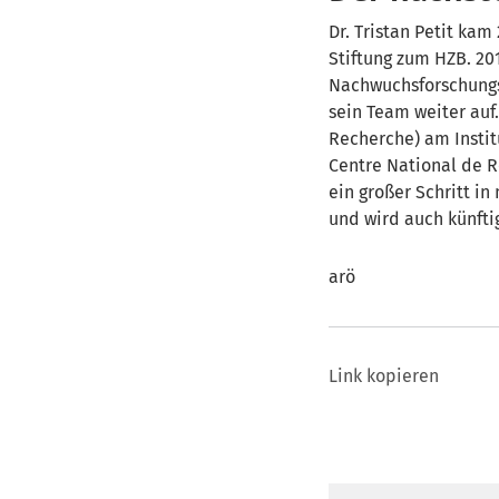
Dr. Tristan Petit k
Stiftung zum HZB. 20
Nachwuchsforschungsg
sein Team weiter auf
Recherche) am Instit
Centre National de 
ein großer Schritt i
und wird auch künfti
arö
Link kopieren