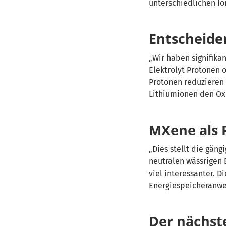
unterschiedlichen I
Entscheiden
Wir haben signifikan
Elektrolyt Protonen 
Protonen reduzieren
Lithiumionen den Ox
MXene als
Dies stellt die gäng
neutralen wässrigen E
viel interessanter. 
Energiespeicheranwe
Der nächste