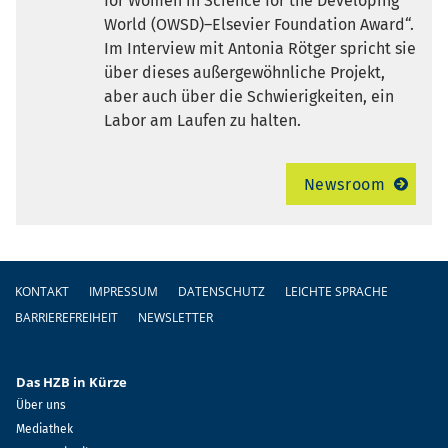
for Women in Science for the Developing
World (OWSD)–Elsevier Foundation Award“.
Im Interview mit Antonia Rötger spricht sie
über dieses außergewöhnliche Projekt,
aber auch über die Schwierigkeiten, ein
Labor am Laufen zu halten.
Newsroom
Fußzeile
KONTAKT
IMPRESSUM
DATENSCHUTZ
LEICHTE SPRACHE
BARRIEREFREIHEIT
NEWSLETTER
Das HZB in Kürze
Über uns
Mediathek