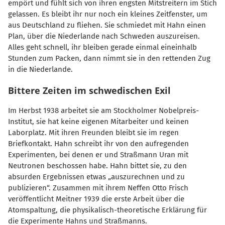
empört und fühlt sich von ihren engsten Mitstreitern im Stich
gelassen. Es bleibt ihr nur noch ein kleines Zeitfenster, um
aus Deutschland zu fliehen. Sie schmiedet mit Hahn einen
Plan, über die Niederlande nach Schweden auszureisen.
Alles geht schnell, ihr bleiben gerade einmal eineinhalb
Stunden zum Packen, dann nimmt sie in den rettenden Zug
in die Niederlande.
Bittere Zeiten im schwedischen Exil
Im Herbst 1938 arbeitet sie am Stockholmer Nobelpreis-
Institut, sie hat keine eigenen Mitarbeiter und keinen
Laborplatz. Mit ihren Freunden bleibt sie im regen
Briefkontakt. Hahn schreibt ihr von den aufregenden
Experimenten, bei denen er und Straßmann Uran mit
Neutronen beschossen habe. Hahn bittet sie, zu den
absurden Ergebnissen etwas „auszurechnen und zu
publizieren“. Zusammen mit ihrem Neffen Otto Frisch
veröffentlicht Meitner 1939 die erste Arbeit über die
Atomspaltung, die physikalisch-theoretische Erklärung für
die Experimente Hahns und Straßmanns.