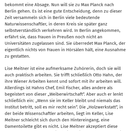
bekommt eine Absage. Nun will sie zu Max Planck nach
Berlin gehen. Es ist eine gute Entscheidung, denn zu dieser
Zeit versammeln sich in Berlin viele bedeutende
Naturwissenschaftler, in deren Kreis sie später ganz
selbstverständlich verkehren wird. In Berlin angekommen,
erfährt sie, dass Frauen in Preußen noch nicht an
Universitäten zugelassen sind. Sie überredet Max Planck, der
eigentlich nichts von Frauen in Hörsälen hält, eine Ausnahme
zu gestatten.
Lise Meitner ist eine aufmerksame Zuhörerin, doch sie will
auch praktisch arbeiten. Sie trifft schließlich Otto Hahn, der
ihre Wiener Arbeiten kennt und sofort mit ihr arbeiten will.
Allerdings ist Hahns Chef, Emil Fischer, alles andere als
begeistert von dieser „Weiberwirtschaft“. Aber auch er lenkt
schließlich ein: „Wenn sie im Keller bleibt und niemals das
Institut betritt, soll es mir recht sein“. Die „Holzwerkstatt“, in
der beide Wissenschaftler arbeiten, liegt im Keller, Lise
Meitner schleicht sich durch den Hintereingang, eine
Damentoilette gibt es nicht. Lise Meitner akzeptiert diese