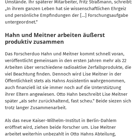
Umstände. Ihr späterer Mitarbeiter, Fritz Straßmann, schreibt:
In ihrem ganzen Leben hat sie wissenschaftlichen Ehrgeiz
und persönliche Empfindungen der […] Forschungsaufgabe
untergeordnet.“
Hahn und Meitner arbeiten äußerst
produktiv zusammen
Das Forscherduo Hahn und Meitner kommt schnell voran,
veröffentlicht gemeinsam in den ersten Jahren mehr als 22
Arbeiten über verschiedene radioaktive Zerfallsprodukte, die
viel Beachtung finden. Dennoch wird Lise Meitner in der
Öffentlichkeit stets als Hahns Assistentin wahrgenommen,
auch finanziell ist sie immer noch auf die Unterstützung
ihrer Eltern angewiesen. Otto Hahn beschreibt Lise Meitner
später „als sehr zurückhaltend, fast scheu.“ Beide siezen sich
trotz langer Zusammenarbeit.
Als das neue Kaiser-Wilhelm-Institut in Berlin-Dahlem
eröffnet wird, ziehen beide Forscher um. Lise Meitner
arbeitet weiterhin unbezahlt in Otto Hahns Abteilung,