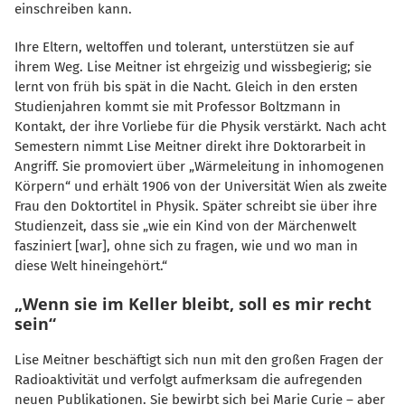
einschreiben kann.
Ihre Eltern, weltoffen und tolerant, unterstützen sie auf
ihrem Weg. Lise Meitner ist ehrgeizig und wissbegierig; sie
lernt von früh bis spät in die Nacht. Gleich in den ersten
Studienjahren kommt sie mit Professor Boltzmann in
Kontakt, der ihre Vorliebe für die Physik verstärkt. Nach acht
Semestern nimmt Lise Meitner direkt ihre Doktorarbeit in
Angriff. Sie promoviert über „Wärmeleitung in inhomogenen
Körpern“ und erhält 1906 von der Universität Wien als zweite
Frau den Doktortitel in Physik. Später schreibt sie über ihre
Studienzeit, dass sie „wie ein Kind von der Märchenwelt
fasziniert [war], ohne sich zu fragen, wie und wo man in
diese Welt hineingehört.“
Wenn sie im Keller bleibt, soll es mir recht
sein“
Lise Meitner beschäftigt sich nun mit den großen Fragen der
Radioaktivität und verfolgt aufmerksam die aufregenden
neuen Publikationen. Sie bewirbt sich bei Marie Curie – aber