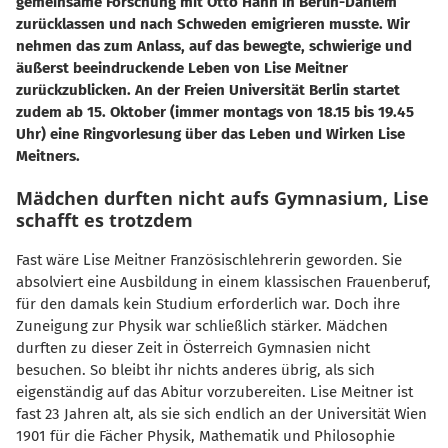
gemeinsame Forschung mit Otto Hahn in Berlin-Dahlem
zurücklassen und nach Schweden emigrieren musste. Wir
nehmen das zum Anlass, auf das bewegte, schwierige und
äußerst beeindruckende Leben von Lise Meitner
zurückzublicken. An der Freien Universität Berlin startet
zudem ab 15. Oktober (immer montags von 18.15 bis 19.45
Uhr) eine Ringvorlesung über das Leben und Wirken Lise
Meitners.
Mädchen durften nicht aufs Gymnasium, Lise
schafft es trotzdem
Fast wäre Lise Meitner Französischlehrerin geworden. Sie
absolviert eine Ausbildung in einem klassischen Frauenberuf,
für den damals kein Studium erforderlich war. Doch ihre
Zuneigung zur Physik war schließlich stärker. Mädchen
durften zu dieser Zeit in Österreich Gymnasien nicht
besuchen. So bleibt ihr nichts anderes übrig, als sich
eigenständig auf das Abitur vorzubereiten. Lise Meitner ist
fast 23 Jahren alt, als sie sich endlich an der Universität Wien
1901 für die Fächer Physik, Mathematik und Philosophie