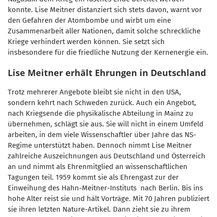
konnte. Lise Meitner distanziert sich stets davon, warnt vor
den Gefahren der Atombombe und wirbt um eine
Zusammenarbeit aller Nationen, damit solche schreckliche
Kriege verhindert werden können. Sie setzt sich
insbesondere für die friedliche Nutzung der Kernenergie ein.
Lise Meitner erhält Ehrungen in Deutschland
Trotz mehrerer Angebote bleibt sie nicht in den USA,
sondern kehrt nach Schweden zurück. Auch ein Angebot,
nach Kriegsende die physikalische Abteilung in Mainz zu
übernehmen, schlägt sie aus. Sie will nicht in einem Umfeld
arbeiten, in dem viele Wissenschaftler über Jahre das NS-
Regime unterstützt haben. Dennoch nimmt Lise Meitner
zahlreiche Auszeichnungen aus Deutschland und Österreich
an und nimmt als Ehrenmitglied an wissenschaftlichen
Tagungen teil. 1959 kommt sie als Ehrengast zur der
Einweihung des Hahn-Meitner-Instituts nach Berlin. Bis ins
hohe Alter reist sie und hält Vorträge. Mit 70 Jahren publiziert
sie ihren letzten Nature-Artikel. Dann zieht sie zu ihrem