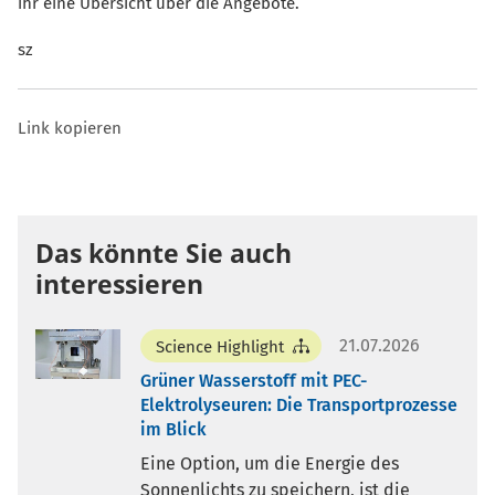
ihr eine Übersicht über die Angebote.
sz
Link kopieren
Das könnte Sie auch
interessieren
21.07.2026
Science Highlight
Grüner Wasserstoff mit PEC-
Elektrolyseuren: Die Transportprozesse
im Blick
Eine Option, um die Energie des
Sonnenlichts zu speichern, ist die