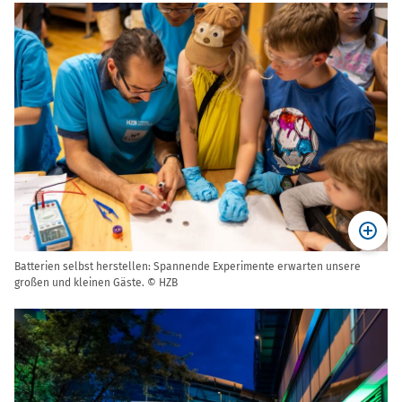
Batterien selbst herstellen: Spannende Experimente erwarten unsere
großen und kleinen Gäste. © HZB