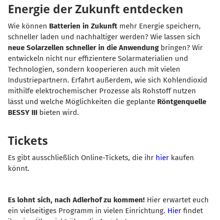
Energie der Zukunft entdecken
Wie können
Batterien in Zukunft
mehr Energie speichern,
schneller laden und nachhaltiger werden?
Wie lassen sich
neue Solarzellen schneller in die Anwendung
bringen?
Wir
entwickeln nicht nur effizientere Solarmaterialien und
Technologien, sondern kooperieren auch mit vielen
Industriepartnern.
Erfahrt außerdem,
wie sich Kohlendioxid
mithilfe elektrochemischer Prozesse als Rohstoff nutzen
lässt und welche Möglichkeiten die geplante
Röntgenquelle
BESSY III
bieten wird.
Tickets
Es gibt ausschließlich Online-Tickets, die ihr
hier
kaufen
könnt.
Es lohnt sich, nach Adlerhof zu kommen!
Hier erwartet euch
ein vielseitiges Programm in vielen Einrichtung.
Hier
findet