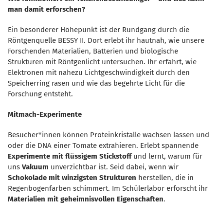
man damit erforschen?
Ein besonderer Höhepunkt ist der Rundgang durch die
Röntgenquelle BESSY II. Dort erlebt ihr hautnah, wie unsere
Forschenden Materialien, Batterien und biologische
Strukturen mit Röntgenlicht untersuchen. Ihr erfahrt, wie
Elektronen mit nahezu Lichtgeschwindigkeit durch den
Speicherring rasen und wie das begehrte Licht für die
Forschung entsteht.
Mitmach-Experimente
Besucher*innen können Proteinkristalle wachsen lassen und
oder die DNA einer Tomate extrahieren. Erlebt spannende
Experimente mit flüssigem Stickstoff
und lernt, warum für
uns
Vakuum
unverzichtbar ist. Seid dabei, wenn wir
Schokolade mit winzigsten Strukturen
herstellen, die in
Regenbogenfarben schimmert.
Im Schülerlabor erforscht ihr
Materialien mit geheimnisvollen Eigenschaften
.