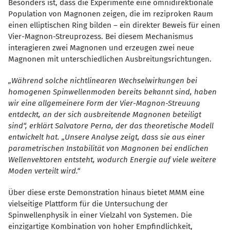
Besonders ist, dass die Experimente eine omnidirektionale
Population von Magnonen zeigen, die im reziproken Raum
einen elliptischen Ring bilden – ein direkter Beweis für einen
Vier-Magnon-Streuprozess. Bei diesem Mechanismus
interagieren zwei Magnonen und erzeugen zwei neue
Magnonen mit unterschiedlichen Ausbreitungsrichtungen.
Während solche nichtlinearen Wechselwirkungen bei
homogenen Spinwellenmoden bereits bekannt sind, haben
wir eine allgemeinere Form der Vier-Magnon-Streuung
entdeckt, an der sich ausbreitende Magnonen beteiligt
sind“, erklärt Salvatore Perna, der das theoretische Modell
entwickelt hat. „Unsere Analyse zeigt, dass sie aus einer
parametrischen Instabilität von Magnonen bei endlichen
Wellenvektoren entsteht, wodurch Energie auf viele weitere
Moden verteilt wird.“
Über diese erste Demonstration hinaus bietet MMM eine
vielseitige Plattform für die Untersuchung der
Spinwellenphysik in einer Vielzahl von Systemen. Die
einzigartige Kombination von hoher Empfindlichkeit,