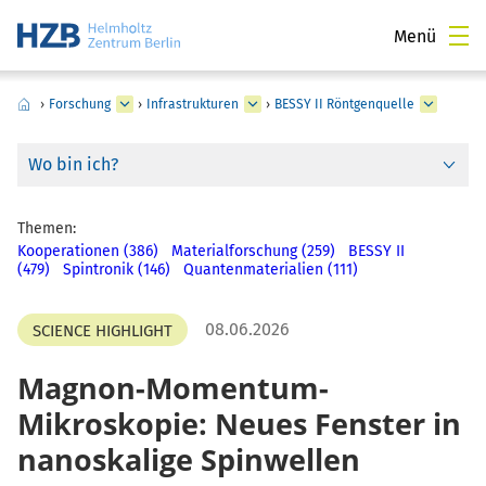
Menü
›
Forschung
›
Infrastrukturen
›
BESSY II Röntgenquelle
Wo bin ich?
Themen:
Kooperationen (386)
Materialforschung (259)
BESSY II
(479)
Spintronik (146)
Quantenmaterialien (111)
08.06.2026
SCIENCE HIGHLIGHT
Magnon-Momentum-
Mikroskopie: Neues Fenster in
nanoskalige Spinwellen