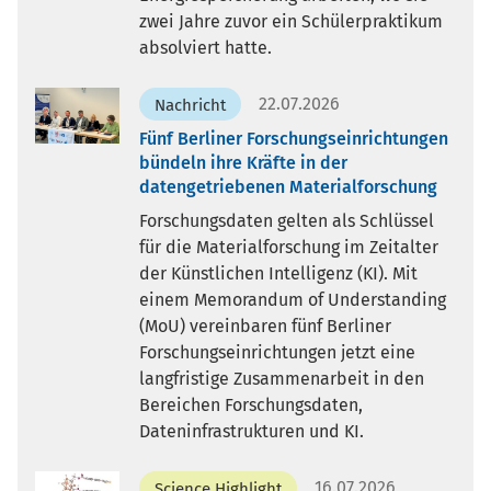
zwei Jahre zuvor ein Schülerpraktikum
absolviert hatte.
22.07.2026
Nachricht
Fünf Berliner Forschungseinrichtungen
bündeln ihre Kräfte in der
datengetriebenen Materialforschung
Forschungsdaten gelten als Schlüssel
für die Materialforschung im Zeitalter
der Künstlichen Intelligenz (KI). Mit
einem Memorandum of Understanding
(MoU) vereinbaren fünf Berliner
Forschungseinrichtungen jetzt eine
langfristige Zusammenarbeit in den
Bereichen Forschungsdaten,
Dateninfrastrukturen und KI.
16.07.2026
Science Highlight