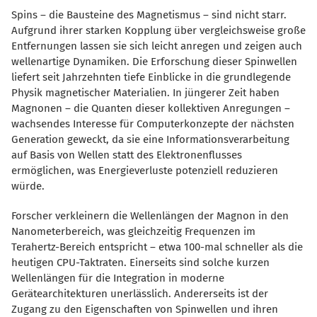
Spins – die Bausteine des Magnetismus – sind nicht starr.
Aufgrund ihrer starken Kopplung über vergleichsweise große
Entfernungen lassen sie sich leicht anregen und zeigen auch
wellenartige Dynamiken. Die Erforschung dieser Spinwellen
liefert seit Jahrzehnten tiefe Einblicke in die grundlegende
Physik magnetischer Materialien. In jüngerer Zeit haben
Magnonen – die Quanten dieser kollektiven Anregungen –
wachsendes Interesse für Computerkonzepte der nächsten
Generation geweckt, da sie eine Informationsverarbeitung
auf Basis von Wellen statt des Elektronenflusses
ermöglichen, was Energieverluste potenziell reduzieren
würde.
Forscher verkleinern die Wellenlängen der Magnon in den
Nanometerbereich, was gleichzeitig Frequenzen im
Terahertz-Bereich entspricht – etwa 100-mal schneller als die
heutigen CPU-Taktraten. Einerseits sind solche kurzen
Wellenlängen für die Integration in moderne
Gerätearchitekturen unerlässlich. Andererseits ist der
Zugang zu den Eigenschaften von Spinwellen und ihren