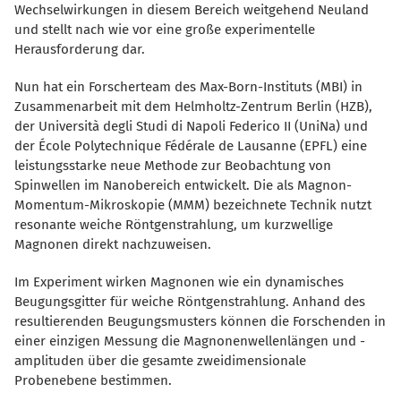
Wechselwirkungen in diesem Bereich weitgehend Neuland
und stellt nach wie vor eine große experimentelle
Herausforderung dar.
Nun hat ein Forscherteam des Max-Born-Instituts (MBI) in
Zusammenarbeit mit dem Helmholtz-Zentrum Berlin (HZB),
der Università degli Studi di Napoli Federico II (UniNa) und
der École Polytechnique Fédérale de Lausanne (EPFL) eine
leistungsstarke neue Methode zur Beobachtung von
Spinwellen im Nanobereich entwickelt. Die als Magnon-
Momentum-Mikroskopie (MMM) bezeichnete Technik nutzt
resonante weiche Röntgenstrahlung, um kurzwellige
Magnonen direkt nachzuweisen.
Im Experiment wirken Magnonen wie ein dynamisches
Beugungsgitter für weiche Röntgenstrahlung. Anhand des
resultierenden Beugungsmusters können die Forschenden in
einer einzigen Messung die Magnonenwellenlängen und -
amplituden über die gesamte zweidimensionale
Probenebene bestimmen.