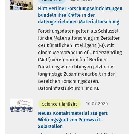
Fünf Berliner Forschungseinrichtungen
bündeln ihre Kräfte in der
datengetriebenen Materialforschung
Forschungsdaten gelten als Schlüssel
für die Materialforschung im Zeitalter
der Künstlichen Intelligenz (KI). Mit
einem Memorandum of Understanding
(MoU) vereinbaren fünf Berliner
Forschungseinrichtungen jetzt eine
langfristige Zusammenarbeit in den
Bereichen Forschungsdaten,
Dateninfrastrukturen und KI.
16.07.2026
Science Highlight
Neues Kontaktmaterial steigert
Wirkungsgrad von Perowskit-
Solarzellen