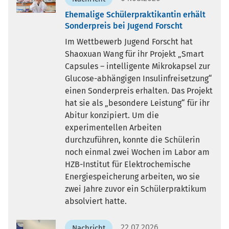
Ehemalige Schülerpraktikantin erhält
Sonderpreis bei Jugend Forscht
Im Wettbewerb Jugend Forscht hat
Shaoxuan Wang für ihr Projekt „Smart
Capsules – intelligente Mikrokapsel zur
Glucose-abhängigen Insulinfreisetzung“
einen Sonderpreis erhalten. Das Projekt
hat sie als „besondere Leistung“ für ihr
Abitur konzipiert. Um die
experimentellen Arbeiten
durchzuführen, konnte die Schülerin
noch einmal zwei Wochen im Labor am
HZB-Institut für Elektrochemische
Energiespeicherung arbeiten, wo sie
zwei Jahre zuvor ein Schülerpraktikum
absolviert hatte.
22.07.2026
Nachricht