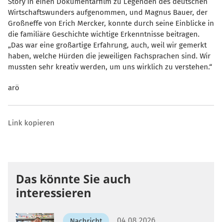
Story in einen Dokumentarfilm zu Legenden des deutschen
Wirtschaftswunders aufgenommen, und Magnus Bauer, der
Großneffe von Erich Mercker, konnte durch seine Einblicke in
die familiäre Geschichte wichtige Erkenntnisse beitragen.
Das war eine großartige Erfahrung, auch, weil wir gemerkt
haben, welche Hürden die jeweiligen Fachsprachen sind. Wir
mussten sehr kreativ werden, um uns wirklich zu verstehen.“
arö
Link kopieren
Das könnte Sie auch
interessieren
04.08.2026
Nachricht