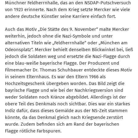
Münchner Feldherrnhalle, das an den NSDAP-Putschversuch
von 1923 erinnerte. Nach dem Krieg setzte Mercker wie viele
andere deutsche Künstler seine Karriere einfach fort.
Auch das Motiv „Die Stätte des 9. November“ malte Mercker
weiterhin, jedoch ohne die Nazi-Symbole und unter
alternativen Titeln wie „Feldherrnhalle“ oder „München am
Odeonsplatz“. Mercker behielt denselben Blickwinkel bei, ließ
jedoch die Soldaten weg und ersetzte die Nazi-Flagge durch
eine blau-weiße bayerische Flagge. Der Produzent und
Filmemacher Dr. Thomas Schuhbauer entdeckte dieses Motiv
in seinem Elternhaus. Es war den Eltern 1966 als
Hochzeitsgeschenk übergeben worden. Das Bild zeigt die
bayrische Flagge und wie bei der Nachkriegsversion sind
weder Soldaten noch Kränze abgebildet. Allerdings ist der
obere Teil des Denkmals noch sichtbar. Dies war ein starkes
Indiz dafür, dass dieses Gemälde aus der NS-Zeit stammen
könnte, da das Denkmal gleich nach Kriegsende zerstört
wurde. Zudem befinden sich am Rand der bayerischen
Flagge rötliche Farbspuren.