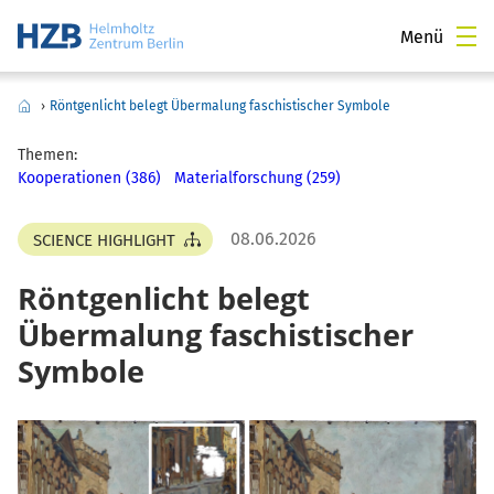
Menü
›
Röntgenlicht belegt Übermalung faschistischer Symbole
Themen:
Kooperationen (386)
Materialforschung (259)
08.06.2026
SCIENCE HIGHLIGHT
Röntgenlicht belegt
Übermalung faschistischer
Symbole