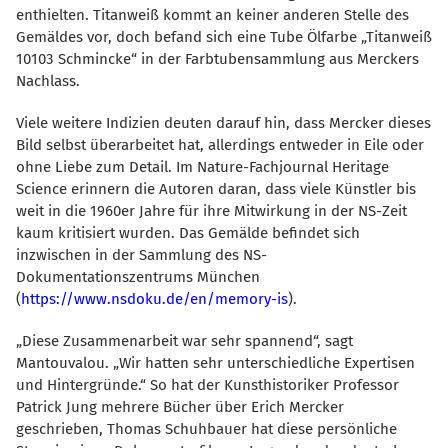
enthielten. Titanweiß kommt an keiner anderen Stelle des
Gemäldes vor, doch befand sich eine Tube Ölfarbe „Titanweiß
10103 Schmincke“ in der Farbtubensammlung aus Merckers
Nachlass.
Viele weitere Indizien deuten darauf hin, dass Mercker dieses
Bild selbst überarbeitet hat, allerdings entweder in Eile oder
ohne Liebe zum Detail. Im Nature-Fachjournal Heritage
Science erinnern die Autoren daran, dass viele Künstler bis
weit in die 1960er Jahre für ihre Mitwirkung in der NS-Zeit
kaum kritisiert wurden. Das Gemälde befindet sich
inzwischen in der Sammlung des NS-
Dokumentationszentrums München
(
https://www.nsdoku.de/en/memory-is
).
Diese Zusammenarbeit war sehr spannend“, sagt
Mantouvalou. „Wir hatten sehr unterschiedliche Expertisen
und Hintergründe.“ So hat der Kunsthistoriker Professor
Patrick Jung mehrere Bücher über Erich Mercker
geschrieben, Thomas Schuhbauer hat diese persönliche