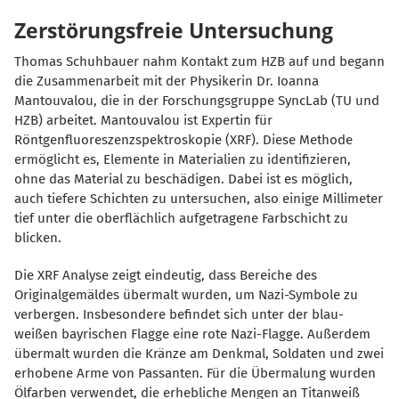
Zerstörungsfreie Untersuchung
Thomas Schuhbauer nahm Kontakt zum HZB auf und begann
die Zusammenarbeit mit der Physikerin Dr. Ioanna
Mantouvalou, die in der Forschungsgruppe SyncLab (TU und
HZB) arbeitet. Mantouvalou ist Expertin für
Röntgenfluoreszenzspektroskopie (XRF). Diese Methode
ermöglicht es, Elemente in Materialien zu identifizieren,
ohne das Material zu beschädigen. Dabei ist es möglich,
auch tiefere Schichten zu untersuchen, also einige Millimeter
tief unter die oberflächlich aufgetragene Farbschicht zu
blicken.
Die XRF Analyse zeigt eindeutig, dass Bereiche des
Originalgemäldes übermalt wurden, um Nazi-Symbole zu
verbergen. Insbesondere befindet sich unter der blau-
weißen bayrischen Flagge eine rote Nazi-Flagge. Außerdem
übermalt wurden die Kränze am Denkmal, Soldaten und zwei
erhobene Arme von Passanten. Für die Übermalung wurden
Ölfarben verwendet, die erhebliche Mengen an Titanweiß