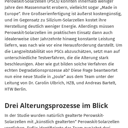
Perowskit-Solarzellen (PSCs) könnten innerhalb weniger
Jahre den Massenmarkt erobern, vielleicht sogar „Made in
Europe“. Ihre Großserienfertigung ist äußerst kostengünstig,
und im Gegensatz zu Silizium-Solarzellen kostet ihre
Herstellung deutlich weniger Energie. Allerdings müssen
Perowskit-Solarzellen im praktischen Einsatz dann auch
idealerweise über Jahrzehnte hinweg konstante Leistung
liefern, was nach wie vor eine Herausforderung darstellt.
Um
die Langzeitstabilität von PSCs abzuschätzen, setzt man auf
unterschiedliche Testverfahren, die die Alterung stark
beschleunigen. Aber wie gut bilden solche Verfahren die
echten Degradationsprozesse ab? Diese Frage beantwortet
nun eine neue Studie in „Joule“ aus dem Team unter der
Leitung von Dr. Carolin Ulbrich, HZB, und Andreas Bartelt,
HTW Berlin.
Drei Alterungsprozesse im Blick
In der Studie wurden natürlich gealterte Perowskit-
Solarzellen mit „künstlich gealterten“ Perowskit-Solarzellen