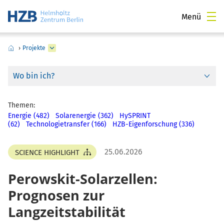
Menü
›
Projekte
Wo bin ich?
Themen:
Energie (482)
Solarenergie (362)
HySPRINT
(62)
Technologietransfer (166)
HZB-Eigenforschung (336)
25.06.2026
SCIENCE HIGHLIGHT
Perowskit-Solarzellen:
Prognosen zur
Langzeitstabilität