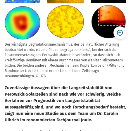
Der wichtigste Degradationsmechanismus, der bei natürlicher Alterung
beobachtet wurde, ist eine Phasensegregation (links), bei der sich die
Zusammensetzung des Perowskit-Materials verändert, so dass sich sich
kreisförmige Domänen mit einem Durchmesser von wenigen Mikrometern
bilden. Die beiden anderen Mechanismen sind Kupferkorrosion (Mitte) und
Randmuster (rechts), die in erster Linie mit dem Zelldesign
zusammenhängen. © HZB
Zuverlässige Aussagen über die Langzeitstabilität von
Perowskit-Solarzellen sind nach wie vor schwierig. Welche
Verfahren zur Prognostik von Langzeitstabilität
aussagekräftig sind, und wo noch Forschungsbedarf besteht,
zeigt nun eine neue Studie aus dem Team um Dr. Carolin
Ulbrich im renommierten Fachjournal Joule.