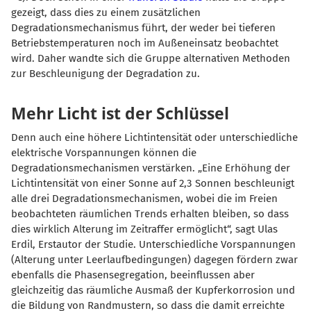
gezeigt, dass dies zu einem zusätzlichen
Degradationsmechanismus führt, der weder bei tieferen
Betriebstemperaturen noch im Außeneinsatz beobachtet
wird. Daher wandte sich die Gruppe alternativen Methoden
zur Beschleunigung der Degradation zu.
Mehr Licht ist der Schlüssel
Denn auch eine höhere Lichtintensität oder unterschiedliche
elektrische Vorspannungen können die
Degradationsmechanismen verstärken. „Eine Erhöhung der
Lichtintensität von einer Sonne auf 2,3 Sonnen beschleunigt
alle drei Degradationsmechanismen, wobei die im Freien
beobachteten räumlichen Trends erhalten bleiben, so dass
dies wirklich Alterung im Zeitraffer ermöglicht“, sagt Ulas
Erdil, Erstautor der Studie. Unterschiedliche Vorspannungen
(Alterung unter Leerlaufbedingungen) dagegen fördern zwar
ebenfalls die Phasensegregation, beeinflussen aber
gleichzeitig das räumliche Ausmaß der Kupferkorrosion und
die Bildung von Randmustern, so dass die damit erreichte