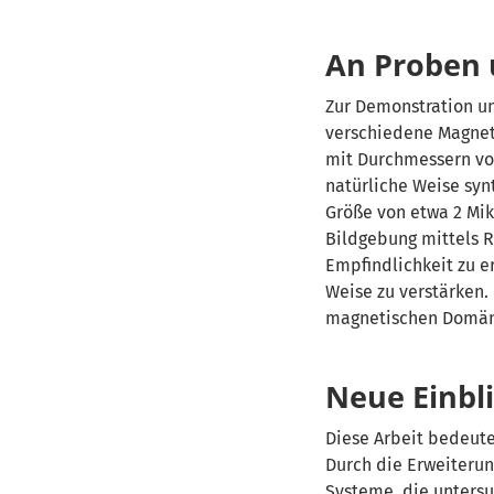
An Proben 
Zur Demonstration un
verschiedene Magnet
mit Durchmessern vo
natürliche Weise synt
Größe von etwa 2 Mik
Bildgebung mittels 
Empfindlichkeit zu e
Weise zu verstärken.
magnetischen Domän
Neue Einbl
Diese Arbeit bedeute
Durch die Erweiteru
Systeme, die unters