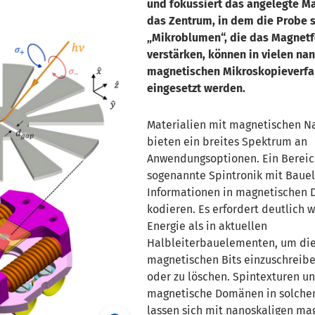
und fokussiert das angelegte M
das Zentrum, in dem die Probe si
Mikroblumen“, die das Magnetf
verstärken, können in vielen na
magnetischen Mikroskopieverfa
eingesetzt werden.
Materialien mit magnetischen N
bieten ein breites Spektrum an
Anwendungsoptionen. Ein Bereich
sogenannte Spintronik mit Baue
Informationen in magnetischen
kodieren. Es erfordert deutlich 
Energie als in aktuellen
Halbleiterbauelementen, um di
magnetischen Bits einzuschreibe
oder zu löschen. Spintexturen u
magnetische Domänen in solchen
lassen sich mit nanoskaligen ma