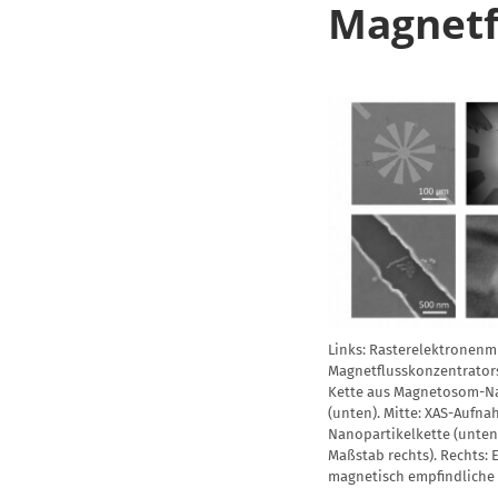
Magnetf
Links: Rasterelektronen
Magnetflusskonzentrator
Kette aus Magnetosom-Na
(unten). Mitte: XAS-Aufn
Nanopartikelkette (unten
Maßstab rechts). Rechts:
magnetisch empfindliche