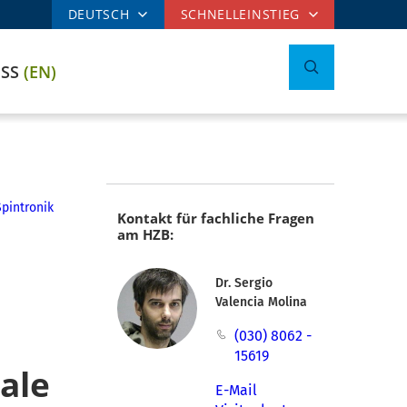
DEUTSCH
SCHNELLEINSTIEG
ESS
(EN)
Spintronik
Kontakt für fachliche Fragen
am HZB:
Dr. Sergio
Valencia Molina
(030) 8062 -
15619
ale
E-Mail