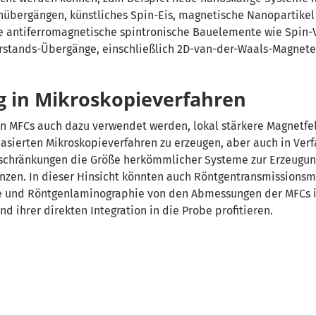
übergängen, künstliches Spin-Eis, magnetische Nanopartikel
e antiferromagnetische spintronische Bauelemente wie Spin-
stands-Übergänge, einschließlich 2D-van-der-Waals-Magnete
in Mikroskopieverfahren
n MFCs auch dazu verwendet werden, lokal stärkere Magnetfel
sierten Mikroskopieverfahren zu erzeugen, aber auch in Verf
schränkungen die Größe herkömmlicher Systeme zur Erzeugun
nzen. In dieser Hinsicht könnten auch Röntgentransmissionsm
e und Röntgenlaminographie von den Abmessungen der MFCs 
d ihrer direkten Integration in die Probe profitieren.