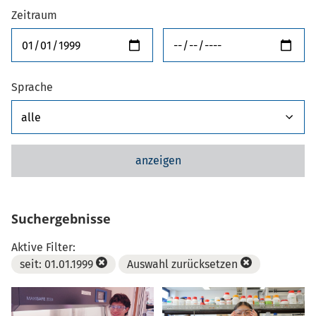
Zeitraum
von
bis
Sprache
anzeigen
Suchergebnisse
Aktive Filter:
seit: 01.01.1999
Auswahl zurücksetzen