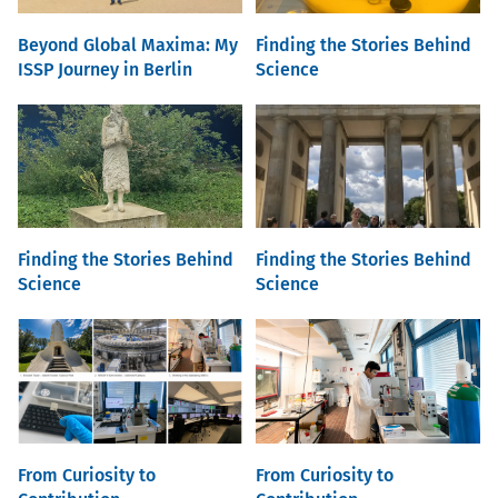
Beyond Global Maxima: My
Finding the Stories Behind
ISSP Journey in Berlin
Science
Finding the Stories Behind
Finding the Stories Behind
Science
Science
From Curiosity to
From Curiosity to