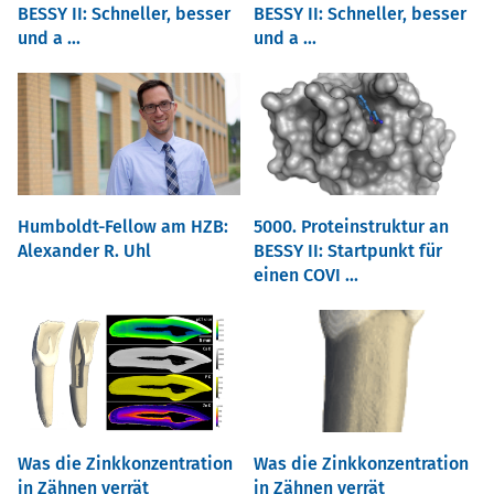
BESSY II: Schneller, besser
BESSY II: Schneller, besser
und a ...
und a ...
Humboldt-Fellow am HZB:
5000. Proteinstruktur an
Alexander R. Uhl
BESSY II: Startpunkt für
einen COVI ...
Was die Zinkkonzentration
Was die Zinkkonzentration
in Zähnen verrät
in Zähnen verrät