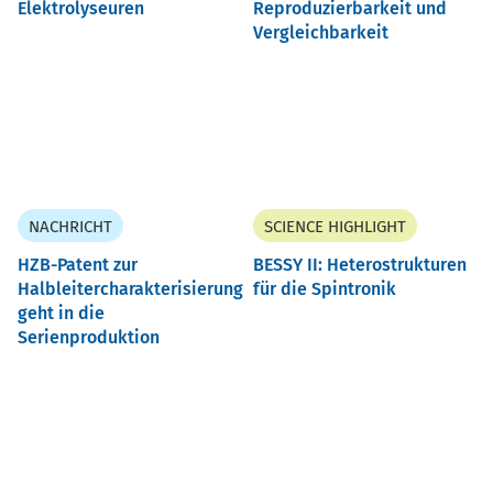
Elektrolyseuren
Reproduzierbarkeit und
Vergleichbarkeit
NACHRICHT
SCIENCE HIGHLIGHT
HZB-Patent zur
BESSY II: Heterostrukturen
Halbleitercharakterisierung
für die Spintronik
geht in die
Serienproduktion