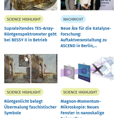
SCIENCE HIGHLIGHT
NACHRICHT
Supraleitendes TES-Array-
Neue Ära für die Katalyse-
Röntgenspektrometer geht
Forschung:
bei BESSY II in Betrieb
Auftaktveranstaltung zu
ASCEND in Berlin,...
SCIENCE HIGHLIGHT
SCIENCE HIGHLIGHT
Röntgenlicht belegt
Magnon-Momentum-
Übermalung faschistischer
Mikroskopie: Neues
Symbole
Fenster in nanoskalige