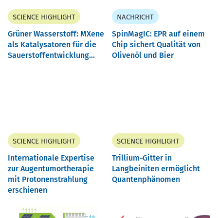
SCIENCE HIGHLIGHT
NACHRICHT
Grüner Wasserstoff: MXene
SpinMagIC: EPR auf einem
als Katalysatoren für die
Chip sichert Qualität von
Sauerstoffentwicklung...
Olivenöl und Bier
SCIENCE HIGHLIGHT
SCIENCE HIGHLIGHT
Internationale Expertise
Trillium-Gitter in
zur Augentumortherapie
Langbeiniten ermöglicht
mit Protonenstrahlung
Quantenphänomen
erschienen