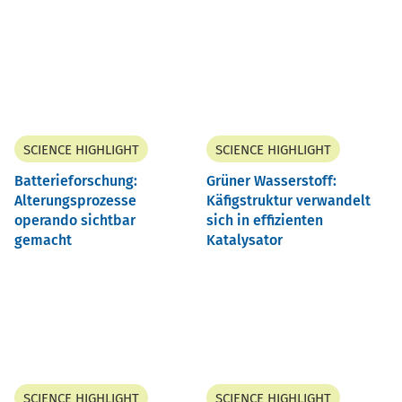
SCIENCE HIGHLIGHT
SCIENCE HIGHLIGHT
Batterieforschung:
Grüner Wasserstoff:
Alterungsprozesse
Käfigstruktur verwandelt
operando sichtbar
sich in effizienten
gemacht
Katalysator
SCIENCE HIGHLIGHT
SCIENCE HIGHLIGHT