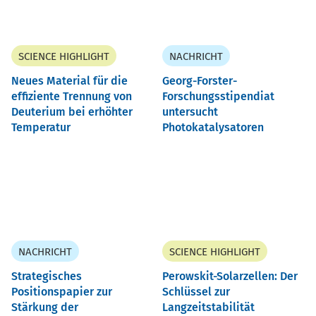
SCIENCE HIGHLIGHT
NACHRICHT
Neues Material für die
Georg-Forster-
effiziente Trennung von
Forschungsstipendiat
Deuterium bei erhöhter
untersucht
Temperatur
Photokatalysatoren
NACHRICHT
SCIENCE HIGHLIGHT
Strategisches
Perowskit-Solarzellen: Der
Positionspapier zur
Schlüssel zur
Stärkung der
Langzeitstabilität