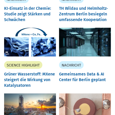
KI-Einsatz in der Chemie:
TH Wildau und Helmholtz-
Studie zeigt Stärken und
Zentrum Berlin besiegeln
Schwächen
umfassende Kooperation
SCIENCE HIGHLIGHT
NACHRICHT
Grüner Wasserstoff: MXene
Gemeinsames Data & AI
steigert die Wirkung von
Center für Berlin geplant
Katalysatoren