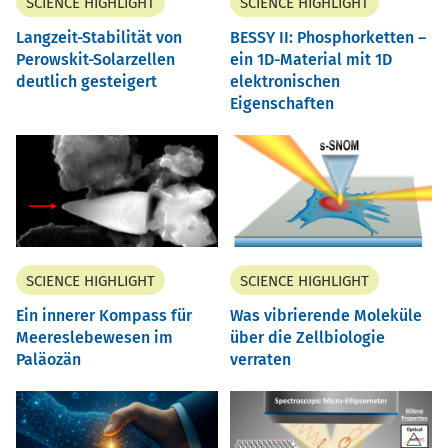
SCIENCE HIGHLIGHT
SCIENCE HIGHLIGHT
Langzeit-Stabilität von
BESSY II: Phosphorketten –
Perowskit-Solarzellen
ein 1D-Material mit 1D
deutlich gesteigert
elektronischen
Eigenschaften
SCIENCE HIGHLIGHT
SCIENCE HIGHLIGHT
Ein innerer Kompass für
Was vibrierende Moleküle
Meereslebewesen im
über die Zellbiologie
Paläozän
verraten