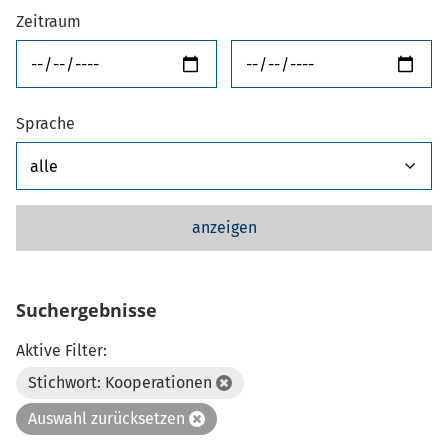
Zeitraum
von
bis
Sprache
anzeigen
Suchergebnisse
Aktive Filter:
Stichwort: Kooperationen
Auswahl zurücksetzen