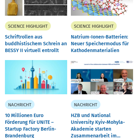
SCIENCE HIGHLIGHT
SCIENCE HIGHLIGHT
Schriftrollen aus
Natrium-Ionen-Batterien:
buddhistischem Schrein an
Neuer Speichermodus für
BESSY II virtuell entrollt
Kathodenmaterialien
NACHRICHT
NACHRICHT
10 Millionen Euro
HZB und National
Förderung für UNITE –
University Kyiv-Mohyla-
Startup Factory Berlin-
Akademie starten
Brandenburg
Zusammenarbeit im...