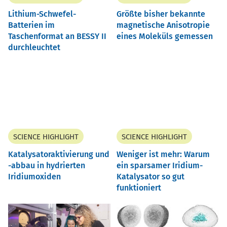
Lithium-Schwefel-
Größte bisher bekannte
Batterien im
magnetische Anisotropie
Taschenformat an BESSY II
eines Moleküls gemessen
durchleuchtet
SCIENCE HIGHLIGHT
SCIENCE HIGHLIGHT
Katalysatoraktivierung und
Weniger ist mehr: Warum
-abbau in hydrierten
ein sparsamer Iridium-
Iridiumoxiden
Katalysator so gut
funktioniert