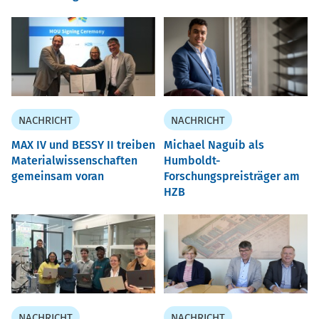
NACHRICHT
NACHRICHT
MAX IV und BESSY II treiben
Michael Naguib als
Materialwissenschaften
Humboldt-
gemeinsam voran
Forschungspreisträger am
HZB
NACHRICHT
NACHRICHT