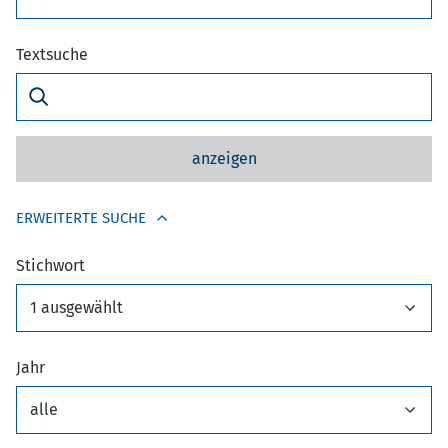
Textsuche
anzeigen
ERWEITERTE SUCHE
Stichwort
1 ausgewählt
Jahr
alle