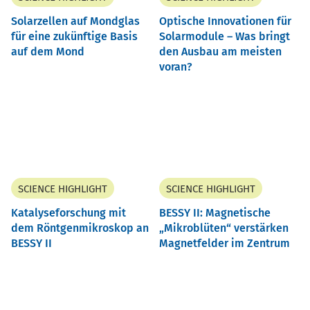
Solarzellen auf Mondglas
Optische Innovationen für
für eine zukünftige Basis
Solarmodule – Was bringt
auf dem Mond
den Ausbau am meisten
voran?
SCIENCE HIGHLIGHT
SCIENCE HIGHLIGHT
Katalyseforschung mit
BESSY II: Magnetische
dem Röntgenmikroskop an
Mikroblüten“ verstärken
BESSY II
Magnetfelder im Zentrum