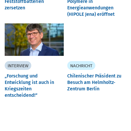
Feststoffbatterien
Polymere in
zersetzen
Energieanwendungen
(HIPOLE Jena) eröffnet
INTERVIEW
NACHRICHT
Forschung und
Chilenischer Präsident zu
Entwicklung ist auch in
Besuch am Helmholtz-
Kriegszeiten
Zentrum Berlin
entscheidend!“