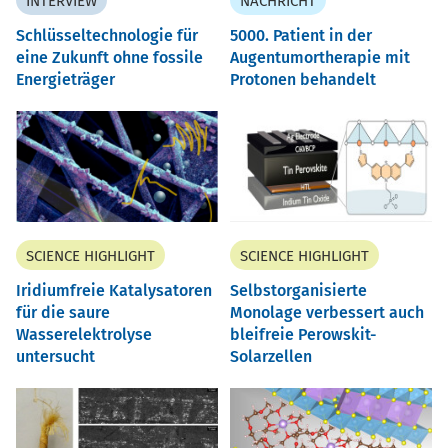
INTERVIEW
NACHRICHT
Schlüsseltechnologie für
5000. Patient in der
eine Zukunft ohne fossile
Augentumortherapie mit
Energieträger
Protonen behandelt
SCIENCE HIGHLIGHT
SCIENCE HIGHLIGHT
Iridiumfreie Katalysatoren
Selbstorganisierte
für die saure
Monolage verbessert auch
Wasserelektrolyse
bleifreie Perowskit-
untersucht
Solarzellen