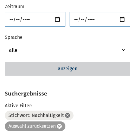
Zeitraum
von
bis
Sprache
anzeigen
Suchergebnisse
Aktive Filter:
Stichwort: Nachhaltigkeit
Auswahl zurücksetzen