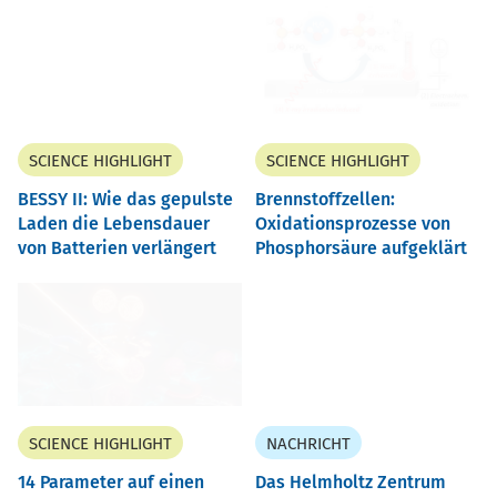
SCIENCE HIGHLIGHT
SCIENCE HIGHLIGHT
BESSY II: Wie das gepulste
Brennstoffzellen:
Laden die Lebensdauer
Oxidationsprozesse von
von Batterien verlängert
Phosphorsäure aufgeklärt
SCIENCE HIGHLIGHT
NACHRICHT
14 Parameter auf einen
Das Helmholtz Zentrum