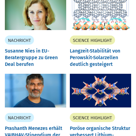
NACHRICHT
SCIENCE HIGHLIGHT
Susanne Nies in EU-
Langzeit-Stabilität von
Beratergruppe zu Green
Perowskit-Solarzellen
Deal berufen
deutlich gesteigert
NACHRICHT
SCIENCE HIGHLIGHT
Prashanth Menezes erhält
Poröse organische Struktur
VAIBHAV-Stipendium der
verbessert Lithium-