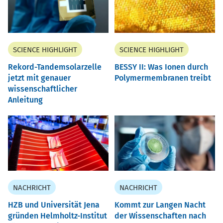
SCIENCE HIGHLIGHT
SCIENCE HIGHLIGHT
Rekord-Tandemsolarzelle
BESSY II: Was Ionen durch
jetzt mit genauer
Polymermembranen treibt
wissenschaftlicher
Anleitung
NACHRICHT
NACHRICHT
HZB und Universität Jena
Kommt zur Langen Nacht
gründen Helmholtz-Institut
der Wissenschaften nach