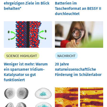
ehrgeizigen Ziele im Blick
Batterien im
behalten“
Taschenformat an BESSY II
durchleuchtet
SCIENCE HIGHLIGHT
NACHRICHT
Weniger ist mehr: Warum
20 Jahre
ein sparsamer Iridium-
naturwissenschaftliche
Katalysator so gut
Förderung im Schülerlabor
funktioniert