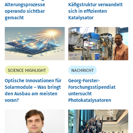
Alterungsprozesse
Käfigstruktur verwandelt
operando sichtbar
sich in effizienten
gemacht
Katalysator
SCIENCE HIGHLIGHT
NACHRICHT
Optische Innovationen für
Georg-Forster-
Solarmodule – Was bringt
Forschungsstipendiat
den Ausbau am meisten
untersucht
voran?
Photokatalysatoren