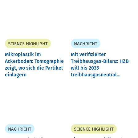
SCIENCE HIGHLIGHT
NACHRICHT
Mikroplastik im
Mit verifizierter
Ackerboden: Tomographie
Treibhausgas-Bilanz: HZB
zeigt, wo sich die Partikel
will bis 2035
einlagern
treibhausgasneutral...
NACHRICHT
SCIENCE HIGHLIGHT