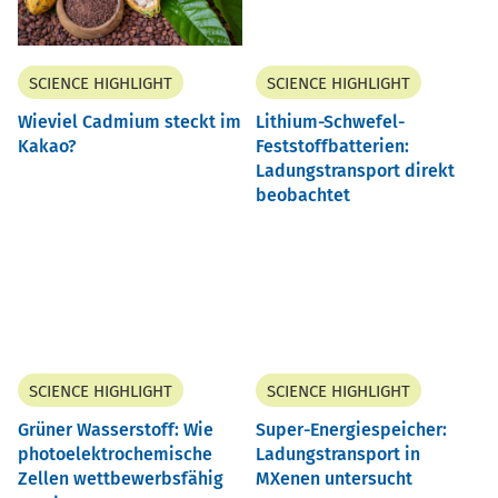
SCIENCE HIGHLIGHT
SCIENCE HIGHLIGHT
Wieviel Cadmium steckt im
Lithium-Schwefel-
Kakao?
Feststoffbatterien:
Ladungstransport direkt
beobachtet
SCIENCE HIGHLIGHT
SCIENCE HIGHLIGHT
Grüner Wasserstoff: Wie
Super-Energiespeicher:
photoelektrochemische
Ladungstransport in
Zellen wettbewerbsfähig
MXenen untersucht