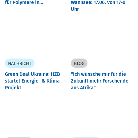
für Polymere in...
Wannsee: 17.06. von 17-0
Uhr
NACHRICHT
BLOG
Green Deal Ukraina: HZB
“Ich wünsche mir für die
startet Energie- & Klima-
Zukunft mehr Forschende
Projekt
aus Afrika”