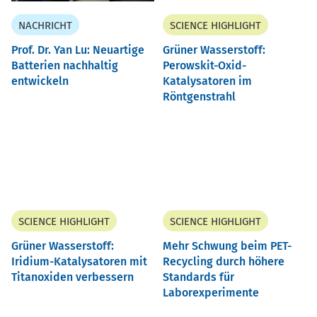
NACHRICHT
SCIENCE HIGHLIGHT
Prof. Dr. Yan Lu: Neuartige
Grüner Wasserstoff:
Batterien nachhaltig
Perowskit-Oxid-
entwickeln
Katalysatoren im
Röntgenstrahl
SCIENCE HIGHLIGHT
SCIENCE HIGHLIGHT
Grüner Wasserstoff:
Mehr Schwung beim PET-
Iridium-Katalysatoren mit
Recycling durch höhere
Titanoxiden verbessern
Standards für
Laborexperimente