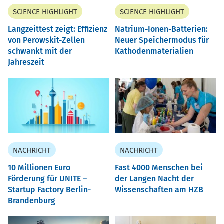
SCIENCE HIGHLIGHT
SCIENCE HIGHLIGHT
Langzeittest zeigt: Effizienz
Natrium-Ionen-Batterien:
von Perowskit-Zellen
Neuer Speichermodus für
schwankt mit der
Kathodenmaterialien
Jahreszeit
NACHRICHT
NACHRICHT
10 Millionen Euro
Fast 4000 Menschen bei
Förderung für UNITE –
der Langen Nacht der
Startup Factory Berlin-
Wissenschaften am HZB
Brandenburg