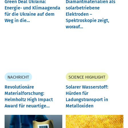
Green Deal Ukraina:
Diamantmaterialien als
Energie- und Klimaagenda
solarbetriebene
für die Ukraine auf dem
Elektroden –
Weg in die...
Spektroskopie zeigt,
worauf...
NACHRICHT
SCIENCE HIGHLIGHT
Revolutionäre
Solarer Wasserstoff:
Materialforschung:
Hürden für
Helmholtz High Impact
Ladungstransport in
Award für neuartige...
Metalloxiden