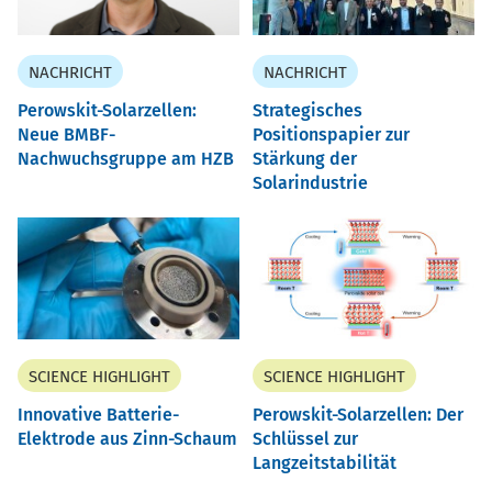
NACHRICHT
NACHRICHT
Perowskit-Solarzellen:
Strategisches
Neue BMBF-
Positionspapier zur
Nachwuchsgruppe am HZB
Stärkung der
Solarindustrie
SCIENCE HIGHLIGHT
SCIENCE HIGHLIGHT
Innovative Batterie-
Perowskit-Solarzellen: Der
Elektrode aus Zinn-Schaum
Schlüssel zur
Langzeitstabilität