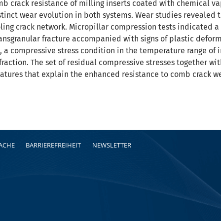
mb crack resistance of milling inserts coated with chemical va
tinct wear evolution in both systems. Wear studies revealed 
oling crack network. Micropillar compression tests indicated a
ransgranular fracture accompanied with signs of plastic deforma
, a compressive stress condition in the temperature range of 
fraction. The set of residual compressive stresses together with
eatures that explain the enhanced resistance to comb crack wea
RACHE
BARRIEREFREIHEIT
NEWSLETTER