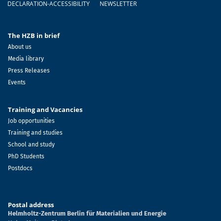
DECLARATION-ACCESSIBILITY
NEWSLETTER
The HZB in brief
About us
Media library
Press Releases
Events
Training and Vacancies
Job opportunities
Training and studies
School and study
PhD Students
Postdocs
Postal address
Helmholtz-Zentrum Berlin für Materialien und Energie