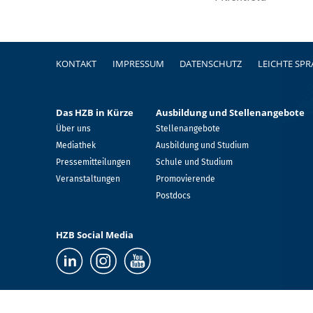
Fußzeile
KONTAKT
IMPRESSUM
DATENSCHUTZ
LEICHTE SP
Das HZB in Kürze
Ausbildung und Stellenangebote
Über uns
Stellenangebote
Mediathek
Ausbildung und Studium
Pressemitteilungen
Schule und Studium
Veranstaltungen
Promovierende
Postdocs
HZB Social Media